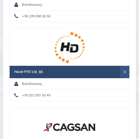
Belirtilmemiş
+90 228 380 00 50
Hasel PVC Ltd. Şti.
Belirtilmemiş
+90 332 501 05 49