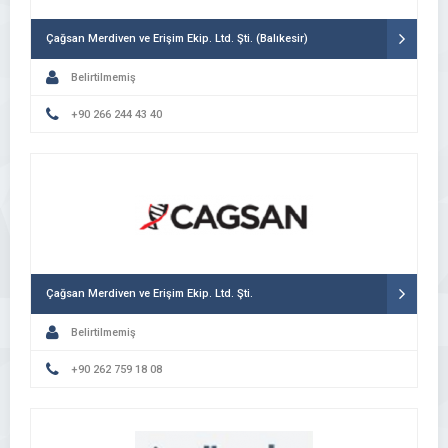
Çağsan Merdiven ve Erişim Ekip. Ltd. Şti. (Balıkesir)
Belirtilmemiş
+90 266 244 43 40
Çağsan Merdiven ve Erişim Ekip. Ltd. Şti.
Belirtilmemiş
+90 262 759 18 08