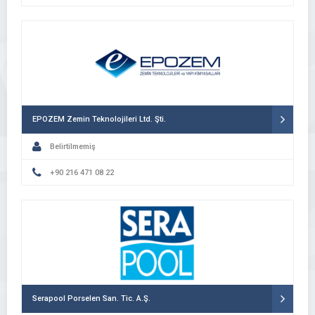
EPOZEM Zemin Teknolojileri Ltd. Şti.
Belirtilmemiş
+90 216 471 08 22
Serapool Porselen San. Tic. A.Ş.