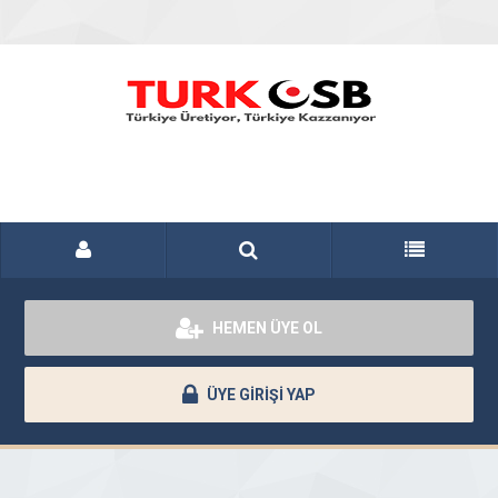
HEMEN ÜYE OL
ÜYE GİRİŞİ YAP