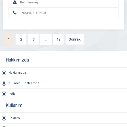
Belirtilmemiş
+90 346 218 14 28
1
2
3
…
12
Sonraki
Hakkımızda
Hakkımızda
Kullanıcı Sözleşmesi
İletişim
Kullanım
Reklam