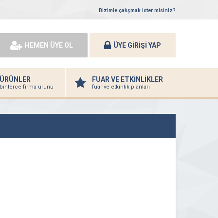
Bizimle çalışmak ister misiniz?
HEMEN ÜYE OL
ÜYE GİRİŞİ YAP
ÜRÜNLER
FUAR VE ETKİNLİKLER
binlerce firma ürünü
fuar ve etkinlik planları