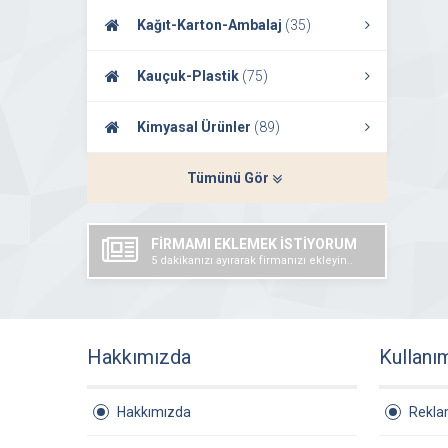
Kağıt-Karton-Ambalaj
(35)
Kauçuk-Plastik
(75)
Kimyasal Ürünler
(89)
Tümünü Gör
FİRMAMI EKLEMEK İSTİYORUM
5 dakikanızı ayırarak firmanızı ekleyin..
Hakkımızda
Kullanı
Hakkımızda
Rekl