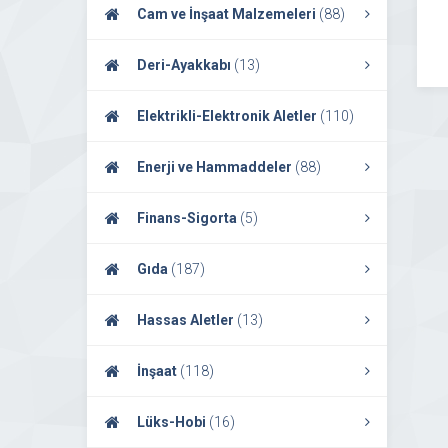
Cam ve İnşaat Malzemeleri
(88)
Deri-Ayakkabı
(13)
Elektrikli-Elektronik Aletler
(110)
Enerji ve Hammaddeler
(88)
Finans-Sigorta
(5)
Gıda
(187)
Hassas Aletler
(13)
İnşaat
(118)
Lüks-Hobi
(16)