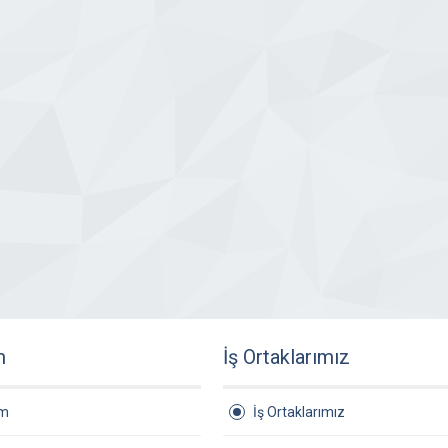
m
İş Ortaklarımız
am
İş Ortaklarımız