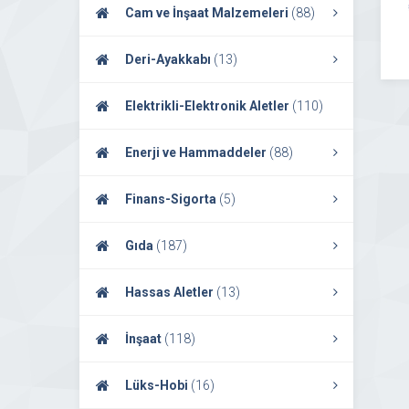
Cam ve İnşaat Malzemeleri
(88)
Deri-Ayakkabı
(13)
Elektrikli-Elektronik Aletler
(110)
Enerji ve Hammaddeler
(88)
Finans-Sigorta
(5)
Gıda
(187)
Hassas Aletler
(13)
İnşaat
(118)
Lüks-Hobi
(16)