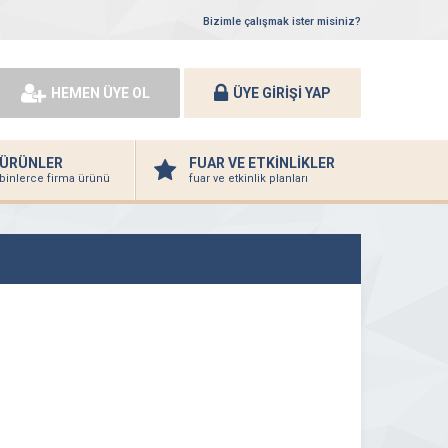
Bizimle çalışmak ister misiniz?
HEMEN ÜYE OL
ÜYE GİRİŞİ YAP
ÜRÜNLER
FUAR VE ETKİNLİKLER
binlerce firma ürünü
fuar ve etkinlik planları