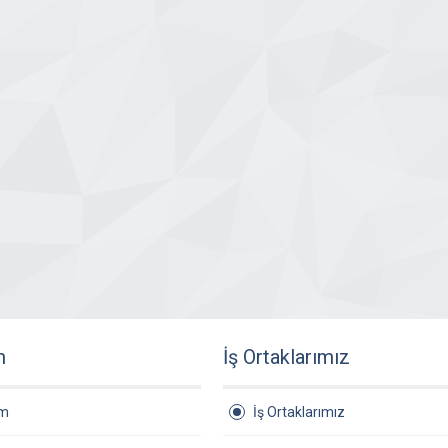
m
İş Ortaklarımız
am
İş Ortaklarımız