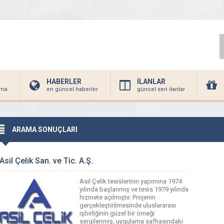
HABERLER
İLANLAR
irma
en güncel haberler
güncel seri ilanlar
ARAMA SONUÇLARI
Asil Çelik San. ve Tic. A.Ş.
Asil Çelik tesislerinin yapımına 1974
yılında başlanmış ve tesis 1979 yılında
hizmete açılmıştır. Projenin
gerçekleştirilmesinde uluslararası
işbirliğinin güzel bir örneği
sergilenmiş, uygulama safhasındaki