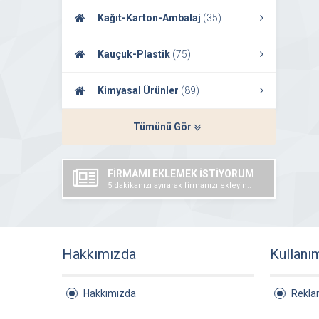
Kağıt-Karton-Ambalaj
(35)
Kauçuk-Plastik
(75)
Kimyasal Ürünler
(89)
Tümünü Gör
FİRMAMI EKLEMEK İSTİYORUM
5 dakikanızı ayırarak firmanızı ekleyin..
Hakkımızda
Kullanı
Hakkımızda
Rekl