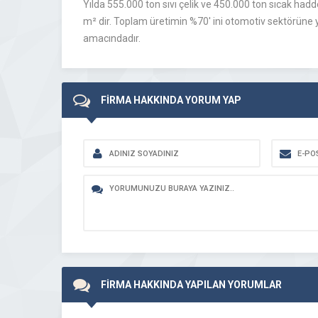
Yılda 555.000 ton sıvı çelik ve 450.000 ton sıcak ha
m² dir. Toplam üretimin %70′ ini otomotiv sektörüne 
amacındadır.
FİRMA HAKKINDA YORUM YAP
FİRMA HAKKINDA YAPILAN YORUMLAR