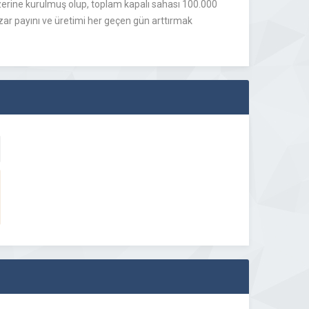
üzerine kurulmuş olup, toplam kapalı sahası 100.000
zar payını ve üretimi her geçen gün arttırmak