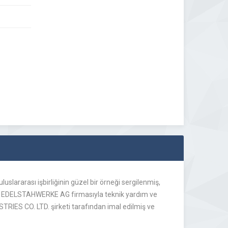
uslararası işbirliğinin güzel bir örneği sergilenmiş,
SEN EDELSTAHWERKE AG firmasıyla teknik yardım ve
ES CO. LTD. şirketi tarafından imal edilmiş ve