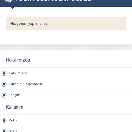
Hiç yorum yapılmamış.
Hakkımızda
Hakkımızda
Kullanıcı Sözleşmesi
İletişim
Kullanım
Reklam
S.S.S.