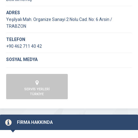
ADRES
Yeşilyalı Mah. Organize Sanayi 2 Nolu Cad. No: 6 Arsin /
TRABZON
TELEFON
+90 462 711 40 42
SOSYAL MEDYA
SERVİS YERLERİ
TÜRKİYE
FİRMA HAKKINDA