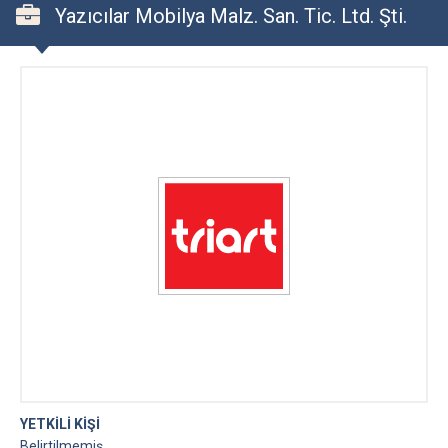
Yazıcılar Mobilya Malz. San. Tic. Ltd. Şti.
YETKİLİ KİŞİ
Belirtilmemiş