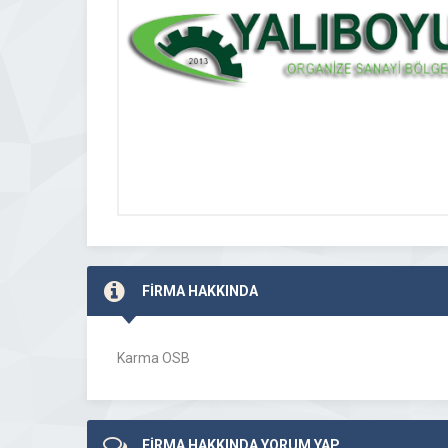
FİRMA HAKKINDA
Karma OSB
FİRMA HAKKINDA YORUM YAP