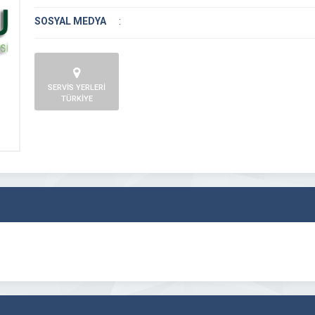
SOSYAL MEDYA
:
SERVİS YERLERİ
TÜRKİYE