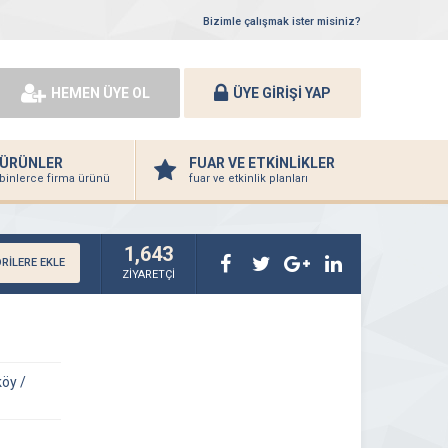
Bizimle çalışmak ister misiniz?
HEMEN ÜYE OL
ÜYE GİRİŞİ YAP
ÜRÜNLER
FUAR VE ETKİNLİKLER
binlerce firma ürünü
fuar ve etkinlik planları
1,643
RİLERE EKLE
ZİYARETÇİ
öy /