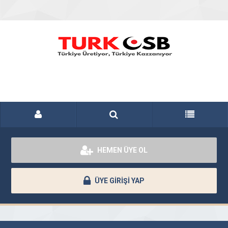
HEMEN ÜYE OL
ÜYE GİRİŞİ YAP