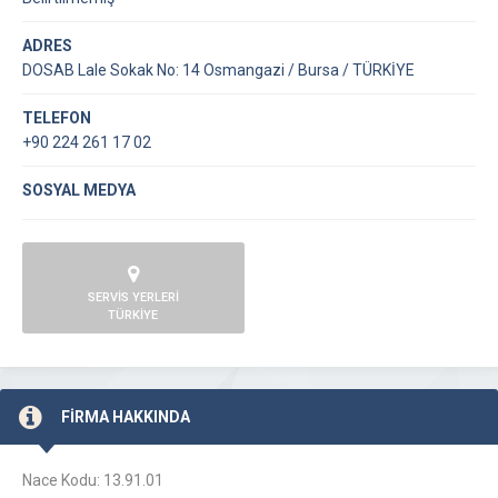
ADRES
DOSAB Lale Sokak No: 14 Osmangazi / Bursa / TÜRKİYE
TELEFON
+90 224 261 17 02
SOSYAL MEDYA
SERVİS YERLERİ
TÜRKİYE
FİRMA HAKKINDA
Nace Kodu: 13.91.01