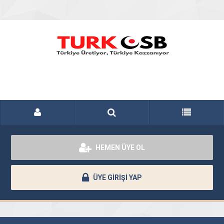
HEMEN ÜYE OL
ÜYE GİRİŞİ YAP