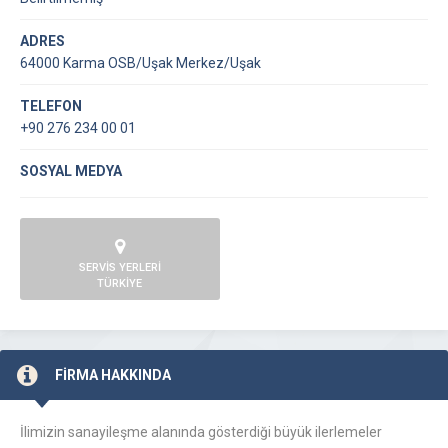
ADRES
64000 Karma OSB/Uşak Merkez/Uşak
TELEFON
+90 276 234 00 01
SOSYAL MEDYA
SERVİS YERLERİ
TÜRKİYE
FİRMA HAKKINDA
İlimizin sanayileşme alanında gösterdiği büyük ilerlemeler