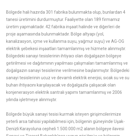
Bölgede hali hazırda 301 fabrika bulunmakta olup, bunlardan 4
tanesi üretimini durdurmuştur. Faaliyette olan 189 firmamız
üretim yapmaktadır. 42 fabrika inşaat halinde ve diğerleri de
proje aşamasında bulunmaktadır. Bölge altyapı (yol,
kanalizasyon, içme ve kullanma suyu, yağmur suyu) ve AG-OG
elektrik şebekesi inşaatları tamamlanmış ve hizmete alınmıştır.
Bölgedeki sanayi tesislerinin ihtiyacı olan doğalgazın bölgeye
getirilmesi ve dağıtımının yapılması çalışmaları tamamlanmış ve
doğalgazın sanayi tesislerine verilmesine başlanmıştır. Bölgedeki
sanayi tesislerinin ucuz ve devamlı elektrik enerjisi, sıcak su ve su
buharı ihtiyacını karşılayacak ve doğalgazla çalışacak olan
konjenerasyon elektrik santralı yapımı tamamlanmış ve 2006
yılında işletmeye alınmıştır.
Bölgede büyük sanayi tesisi kurmak isteyen girişimcilerimize
yeterli arsa tahsisi yapılabilmesi için, bölgenin güneyinde Uşak-
Denizli Karayoluna cepheli 1.500.000 m2 alanın bölgeye ilavesi