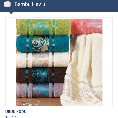
Bambu Havlu
ÜRÜN KODU
10042