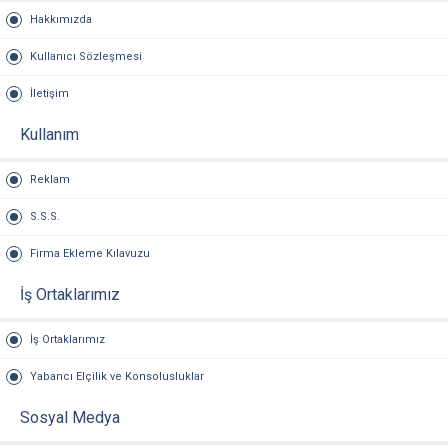
Hakkımızda
Kullanıcı Sözleşmesi
İletişim
Kullanım
Reklam
S.S.S.
Firma Ekleme Kılavuzu
İş Ortaklarımız
İş Ortaklarımız
Yabancı Elçilik ve Konsolusluklar
Sosyal Medya