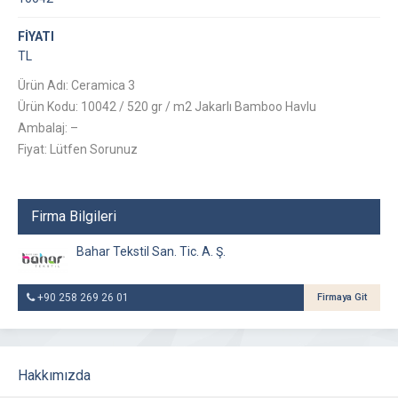
FİYATI
TL
Ürün Adı: Ceramica 3
Ürün Kodu: 10042 / 520 gr / m2 Jakarlı Bamboo Havlu
Ambalaj: –
Fiyat: Lütfen Sorunuz
Firma Bilgileri
Bahar Tekstil San. Tic. A. Ş.
+90 258 269 26 01
Firmaya Git
Hakkımızda