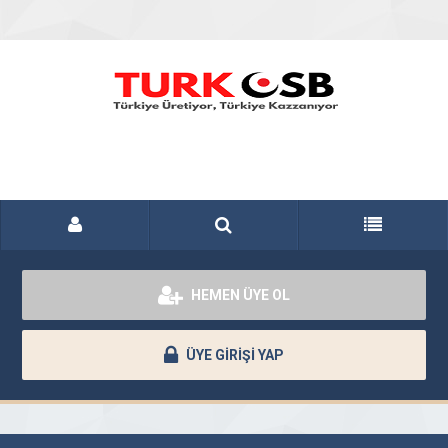
HEMEN ÜYE OL
ÜYE GİRİŞİ YAP