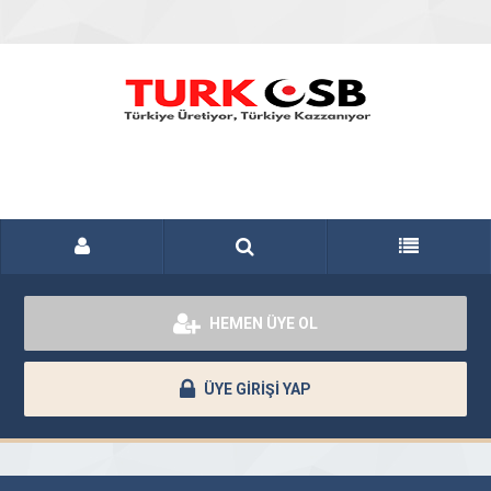
HEMEN ÜYE OL
ÜYE GİRİŞİ YAP