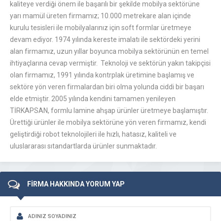
kaliteye verdiği önem ile başarılı bir şekilde mobilya sektörüne
yarı mamül üreten firmamız; 10.000 metrekare alan içinde
kurulu tesisleri ile mobilyalarınız için soft formlar üretmeye
devam ediyor. 1974 yılında kereste imalatı ile sektördeki yerini
alan firmamız, uzun yıllar boyunca mobilya sektörünün en temel
ihtiyaçlarına cevap vermiştir. Teknoloji ve sektörün yakın takipçisi
olan firmamız, 1991 yılında kontrplak üretimine başlamış ve
sektöre yön veren firmalardan biri olma yolunda ciddi bir başarı
elde etmiştir. 2005 yılında kendini tamamen yenileyen
TİRKAPSAN, formlu lamine ahşap ürünler üretmeye başlamıştır.
Ürettiği ürünler ile mobilya sektörüne yön veren firmamız, kendi
geliştirdiği robot teknolojileri ile hızlı, hatasız, kaliteli ve
uluslararası sıtandartlarda ürünler sunmaktadır.
FİRMA HAKKINDA YORUM YAP