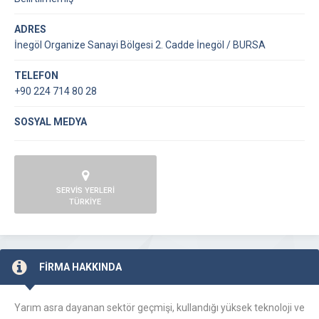
ADRES
İnegöl Organize Sanayi Bölgesi 2. Cadde İnegöl / BURSA
TELEFON
+90 224 714 80 28
SOSYAL MEDYA
SERVİS YERLERİ
TÜRKİYE
FİRMA HAKKINDA
Yarım asra dayanan sektör geçmişi, kullandığı yüksek teknoloji ve