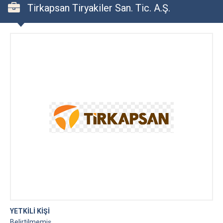
Tirkapsan Tiryakiler San. Tic. A.Ş.
YETKİLİ KİŞİ
Belirtilmemiş