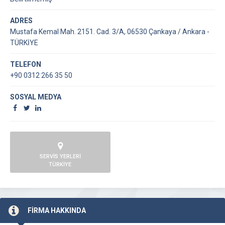
ADRES
Mustafa Kemal Mah. 2151. Cad. 3/A, 06530 Çankaya / Ankara -
TÜRKİYE
TELEFON
+90 0312 266 35 50
SOSYAL MEDYA
SERVİS YERLERİ
TÜRKİYE
FİRMA HAKKINDA