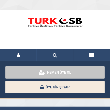
HEMEN ÜYE OL
ÜYE GİRİŞİ YAP