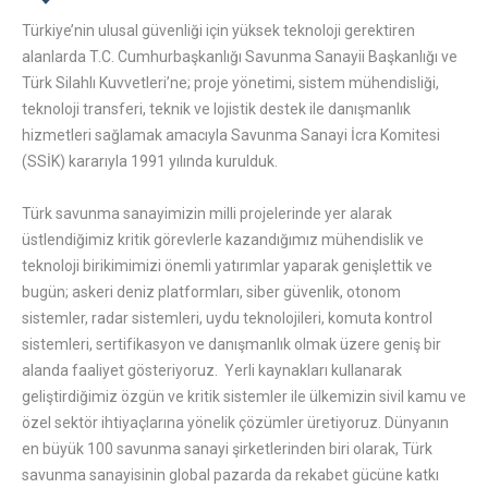
Türkiye’nin ulusal güvenliği için yüksek teknoloji gerektiren
alanlarda T.C. Cumhurbaşkanlığı Savunma Sanayii Başkanlığı ve
Türk Silahlı Kuvvetleri’ne; proje yönetimi, sistem mühendisliği,
teknoloji transferi, teknik ve lojistik destek ile danışmanlık
hizmetleri sağlamak amacıyla Savunma Sanayi İcra Komitesi
(SSİK) kararıyla 1991 yılında kurulduk.
Türk savunma sanayimizin milli projelerinde yer alarak
üstlendiğimiz kritik görevlerle kazandığımız mühendislik ve
teknoloji birikimimizi önemli yatırımlar yaparak genişlettik ve
bugün; askeri deniz platformları, siber güvenlik, otonom
sistemler, radar sistemleri, uydu teknolojileri, komuta kontrol
sistemleri, sertifikasyon ve danışmanlık olmak üzere geniş bir
alanda faaliyet gösteriyoruz. Yerli kaynakları kullanarak
geliştirdiğimiz özgün ve kritik sistemler ile ülkemizin sivil kamu ve
özel sektör ihtiyaçlarına yönelik çözümler üretiyoruz. Dünyanın
en büyük 100 savunma sanayi şirketlerinden biri olarak, Türk
savunma sanayisinin global pazarda da rekabet gücüne katkı