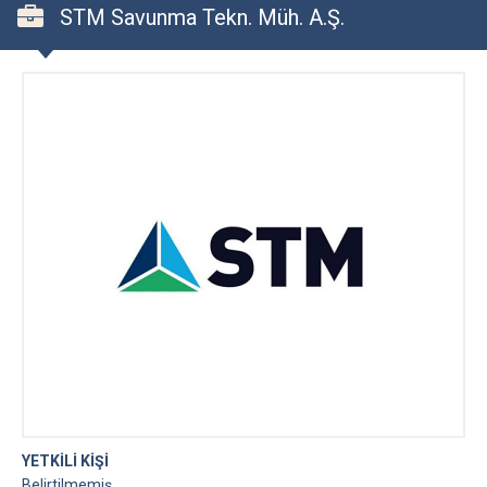
STM Savunma Tekn. Müh. A.Ş.
YETKİLİ KİŞİ
Belirtilmemiş