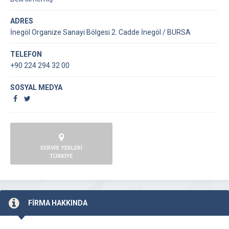
ADRES
İnegöl Organize Sanayi Bölgesi 2. Cadde İnegöl / BURSA
TELEFON
+90 224 294 32 00
SOSYAL MEDYA
SERVİS YERLERİ
TÜRKİYE
FİRMA HAKKINDA