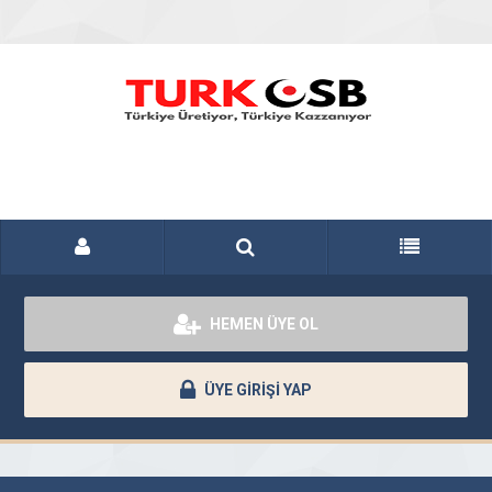
HEMEN ÜYE OL
ÜYE GİRİŞİ YAP