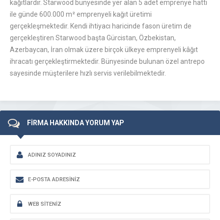
kağıtlardır. Starwood bünyesinde yer alan 5 adet emprenye hattı
ile günde 600.000 m² emprenyeli kağıt üretimi
gerçekleşmektedir. Kendi ihtiyacı haricinde fason üretim de
gerçekleştiren Starwood başta Gürcistan, Özbekistan,
Azerbaycan, İran olmak üzere birçok ülkeye emprenyeli kâğıt
ihracatı gerçekleştirmektedir. Bünyesinde bulunan özel antrepo
sayesinde müşterilere hızlı servis verilebilmektedir.
FİRMA HAKKINDA YORUM YAP