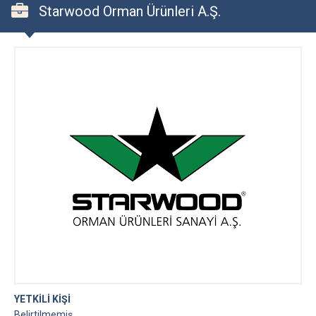
Starwood Orman Ürünleri A.Ş.
YETKİLİ KİŞİ
Belirtilmemiş