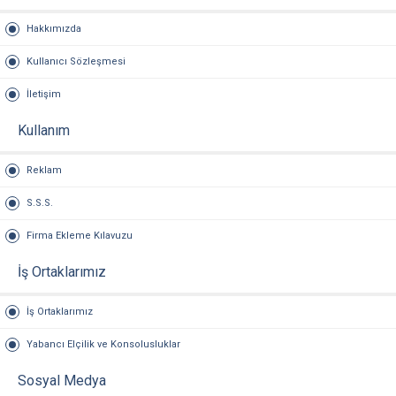
Hakkımızda
Kullanıcı Sözleşmesi
İletişim
Kullanım
Reklam
S.S.S.
Firma Ekleme Kılavuzu
İş Ortaklarımız
İş Ortaklarımız
Yabancı Elçilik ve Konsolusluklar
Sosyal Medya