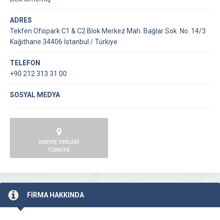
ADRES
Tekfen Ofispark C1 & C2 Blok Merkez Mah. Bağlar Sok. No: 14/3
Kağıthane 34406 İstanbul / Türkiye
TELEFON
+90 212 313 31 00
SOSYAL MEDYA
SERVİS YERLERİ
TÜRKİYE
FİRMA HAKKINDA