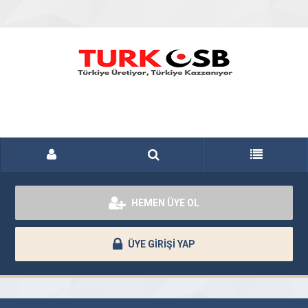
HEMEN ÜYE OL
ÜYE GİRİŞİ YAP