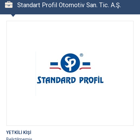
Standart Profil Otomotiv San. Tic. A.Ş.
YETKİLİ KİŞİ
Belirtilmemiş