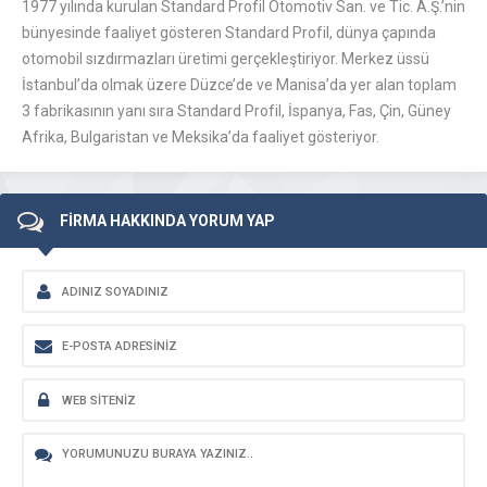
1977 yılında kurulan Standard Profil Otomotiv San. ve Tic. A.Ş.’nin
bünyesinde faaliyet gösteren Standard Profil, dünya çapında
otomobil sızdırmazları üretimi gerçekleştiriyor. Merkez üssü
İstanbul’da olmak üzere Düzce’de ve Manisa’da yer alan toplam
3 fabrikasının yanı sıra Standard Profil, İspanya, Fas, Çin, Güney
Afrika, Bulgaristan ve Meksika’da faaliyet gösteriyor.
FİRMA HAKKINDA YORUM YAP