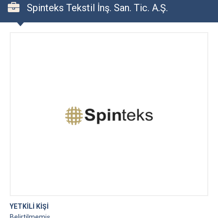
Spinteks Tekstil İnş. San. Tic. A.Ş.
YETKİLİ KİŞİ
Belirtilmemiş