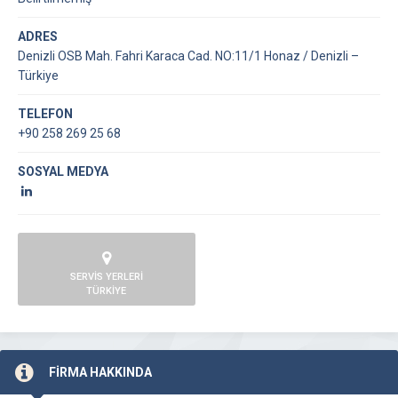
ADRES
Denizli OSB Mah. Fahri Karaca Cad. NO:11/1 Honaz / Denizli –
Türkiye
TELEFON
+90 258 269 25 68
SOSYAL MEDYA
SERVİS YERLERİ
TÜRKİYE
FİRMA HAKKINDA