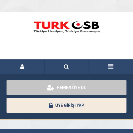
HEMEN ÜYE OL
ÜYE GİRİŞİ YAP