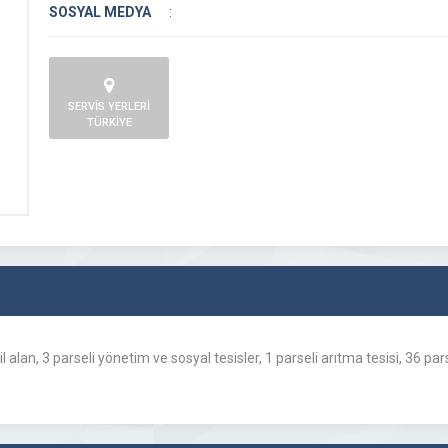
SOSYAL MEDYA
:
SERVİS YERLERİ
TÜRKİYE
an, 3 parseli yönetim ve sosyal tesisler, 1 parseli arıtma tesisi, 36 parsel