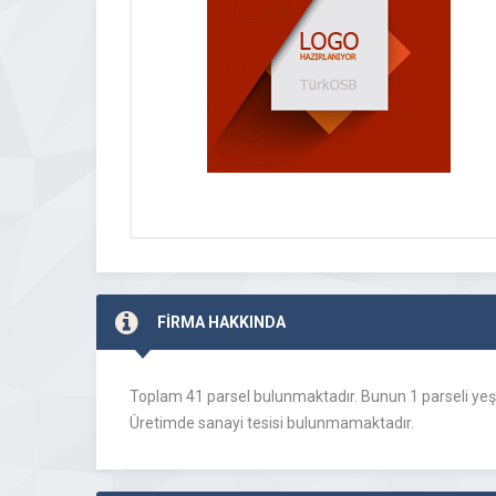
FİRMA HAKKINDA
Toplam 41 parsel bulunmaktadır. Bunun 1 parseli yeşil al
Üretimde sanayi tesisi bulunmamaktadır.