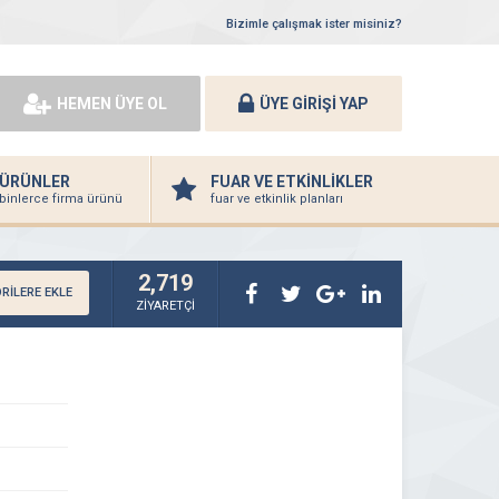
Bizimle çalışmak ister misiniz?
HEMEN ÜYE OL
ÜYE GİRİŞİ YAP
ÜRÜNLER
FUAR VE ETKİNLİKLER
binlerce firma ürünü
fuar ve etkinlik planları
2,719
RİLERE EKLE
ZİYARETÇİ