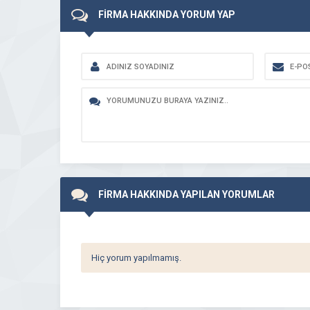
FİRMA HAKKINDA YORUM YAP
FİRMA HAKKINDA YAPILAN YORUMLAR
Hiç yorum yapılmamış.