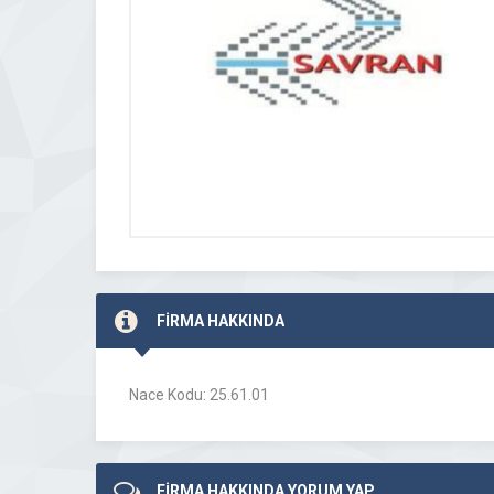
FİRMA HAKKINDA
Nace Kodu: 25.61.01
FİRMA HAKKINDA YORUM YAP