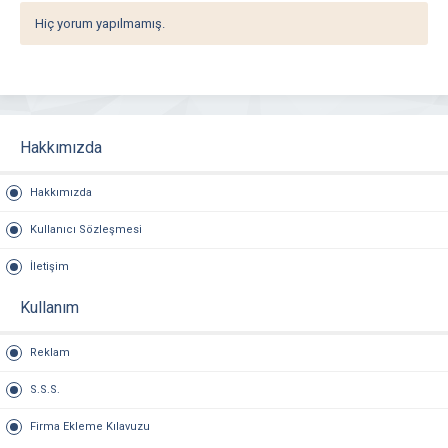
Hiç yorum yapılmamış.
Hakkımızda
Hakkımızda
Kullanıcı Sözleşmesi
İletişim
Kullanım
Reklam
S.S.S.
Firma Ekleme Kılavuzu