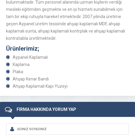
bulunmaktadır. Tüm personel alanında uzman kişilerin verdiği
mesleki eğitimden geçmekte ve en iyi hizmeti sunabilmek için
tam bir ekip ruhuyla hareket etmektedir. 2007 yılında üretime
geçen Aypanel üretim tesisinde ahşap kaplamalı MDF, ahşap
kaplamalı sunta, ahşap kaplamalı kontrplak ve ahşap kaplamalı
kontratabla üretilmektedir.
Ürünlerimiz;
Aypanel Kaplamalı
Kaplama
Plaka
Ahşap Kenar Bandı
Ahşap Kaplamalı Kapı Yüzeyi
FİRMA HAKKINDA YORUM YAP