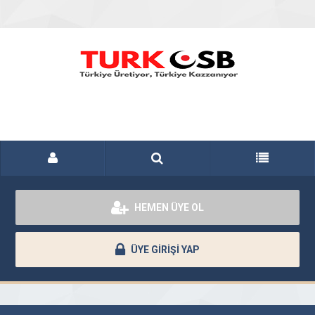
HEMEN ÜYE OL
ÜYE GİRİŞİ YAP