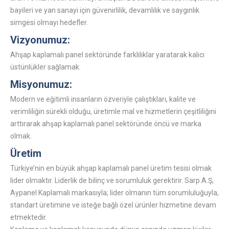
bayileri ve yan sanayi için güvenirlilik, devamlılık ve saygınlık
simgesi olmayı hedefler.
Vizyonumuz:
Ahşap kaplamalı panel sektöründe farklılıklar yaratarak kalıcı
üstünlükler sağlamak.
Misyonumuz:
Modern ve eğitimli insanların özveriyle çalıştıkları, kalite ve
verimliliğin sürekli olduğu, üretimle mal ve hizmetlerin çeşitliliğini
arttırarak ahşap kaplamalı panel sektöründe öncü ve marka
olmak.
Üretim
Türkiye’nin en büyük ahşap kaplamalı panel üretim tesisi olmak
lider olmaktır. Liderlik de bilinç ve sorumluluk gerektirir. Sarp A.Ş,
Aypanel Kaplamalı markasıyla; lider olmanın tüm sorumluluğuyla,
standart üretimine ve isteğe bağlı özel ürünler hizmetine devam
etmektedir.