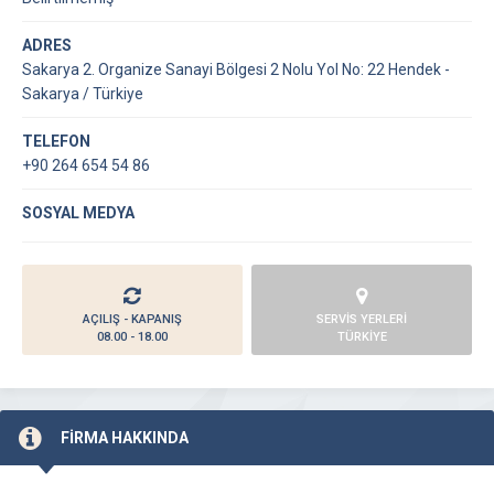
ADRES
Sakarya 2. Organize Sanayi Bölgesi 2 Nolu Yol No: 22 Hendek -
Sakarya / Türkiye
TELEFON
+90 264 654 54 86
SOSYAL MEDYA
AÇILIŞ - KAPANIŞ
SERVİS YERLERİ
08.00 - 18.00
TÜRKİYE
FİRMA HAKKINDA