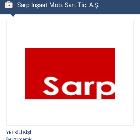
Sarp İnşaat Mob. San. Tic. A.Ş.
YETKİLİ KİŞİ
Belirtilmemiş