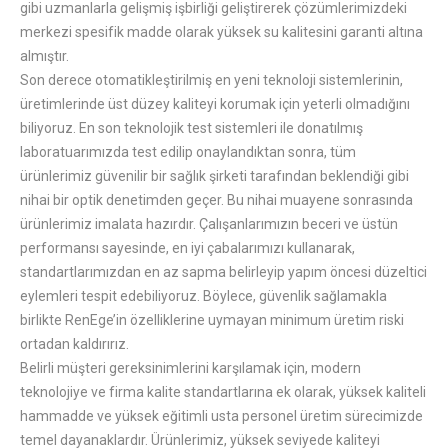
gibi uzmanlarla gelişmiş işbirliği geliştirerek çözümlerimizdeki
merkezi spesifik madde olarak yüksek su kalitesini garanti altına
almıştır.
Son derece otomatikleştirilmiş en yeni teknoloji sistemlerinin,
üretimlerinde üst düzey kaliteyi korumak için yeterli olmadığını
biliyoruz. En son teknolojik test sistemleri ile donatılmış
laboratuarımızda test edilip onaylandıktan sonra, tüm
ürünlerimiz güvenilir bir sağlık şirketi tarafından beklendiği gibi
nihai bir optik denetimden geçer. Bu nihai muayene sonrasında
ürünlerimiz imalata hazırdır. Çalışanlarımızın beceri ve üstün
performansı sayesinde, en iyi çabalarımızı kullanarak,
standartlarımızdan en az sapma belirleyip yapım öncesi düzeltici
eylemleri tespit edebiliyoruz. Böylece, güvenlik sağlamakla
birlikte RenEge’in özelliklerine uymayan minimum üretim riski
ortadan kaldırırız.
Belirli müşteri gereksinimlerini karşılamak için, modern
teknolojiye ve firma kalite standartlarına ek olarak, yüksek kaliteli
hammadde ve yüksek eğitimli usta personel üretim sürecimizde
temel dayanaklardır. Ürünlerimiz, yüksek seviyede kaliteyi