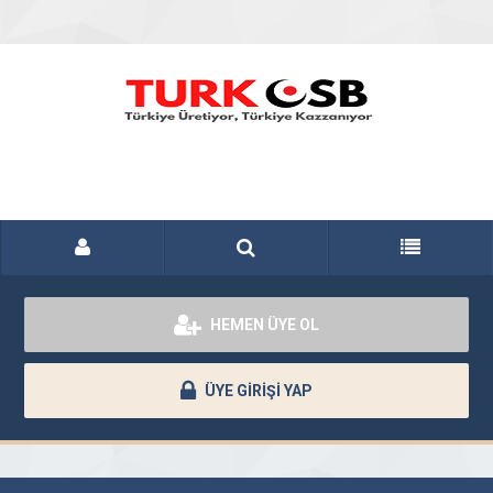
HEMEN ÜYE OL
ÜYE GİRİŞİ YAP