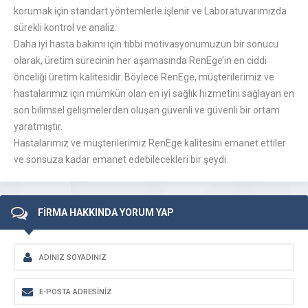
korumak için standart yöntemlerle işlenir ve Laboratuvarımızda
sürekli kontrol ve analiz.
Daha iyi hasta bakımı için tıbbi motivasyonumuzun bir sonucu
olarak, üretim sürecinin her aşamasında RenEge’in en ciddi
önceliği üretim kalitesidir. Böylece RenEge, müşterilerimiz ve
hastalarımız için mümkün olan en iyi sağlık hizmetini sağlayan en
son bilimsel gelişmelerden oluşan güvenli ve güvenli bir ortam
yaratmıştır.
Hastalarımız ve müşterilerimiz RenEge kalitesini emanet ettiler
ve sonsuza kadar emanet edebilecekleri bir şeydi.
FİRMA HAKKINDA YORUM YAP