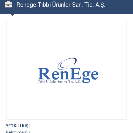
Renege Tıbbi Ürünler San. Tic. A.Ş.
YETKİLİ KİŞİ
Belirtilmemiş