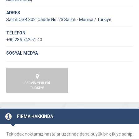
ADRES
Salihli OSB 302. Cadde No: 23 Salihli - Manisa / Türkiye
TELEFON
+90 236 742 51 40
SOSYAL MEDYA
SERVİS YERLERİ
TÜRKİYE
FİRMA HAKKINDA
Tek odak noktamız hastalar üzerinde daha büyük bir etkiye sahip