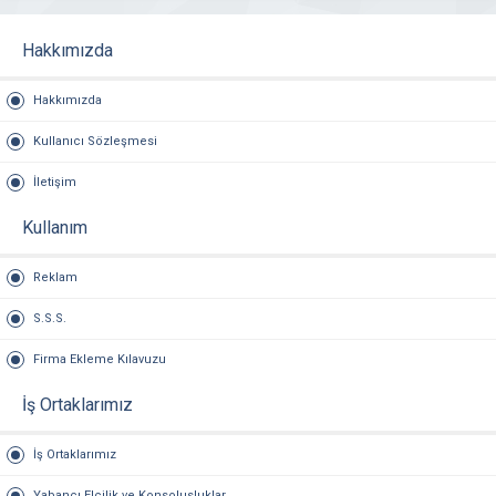
Hakkımızda
Hakkımızda
Kullanıcı Sözleşmesi
İletişim
Kullanım
Reklam
S.S.S.
Firma Ekleme Kılavuzu
İş Ortaklarımız
İş Ortaklarımız
Yabancı Elçilik ve Konsolusluklar