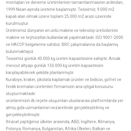
montajları ve deneme üretimlerinin tamamlanmasının ardından,
1999 Nisan ayında üretime başlamıştır. Tesisimiz; 9.000 m2
kapalı alan olmak üzere toplam 25.000 m2 arazi üzerinde
kurulmuştur.
Üretimimiz dünyanın en ünlü makine ve teknoloji üreticilerinin
makine ve teçhizatları kullanılarak yapılmaktadır. ISO 9001-2000
ve HACCP belgelerine sahibiz. BRC çalışmalarına da başlamış
bulunmaktayız.
Tesisimiz günlük 40.000 kg üretim kapasitesine sahiptir. Ancak
mevcut altyapı günlük 150.000 kg üretim kapasitesini
karşılayabilecek şekilde planlanmıştır.
Kurabiye, kraker, çikolata kaplamalı ürünler ve bisküvi, gofret ve
fındık kremaları üretimleri firmamızın ana iştigal konusunu
oluşturmaktadır.
ürünlerimizin ilk reçete oluşumları uluslararası platformlarda yer
almış gıda uzmanlarının nezaretinde gerçekleştirilmiş ve
gerçekleştirilmiştir.
İhracat yaptığımız ülkeler arasında; ABD, İngiltere, Almanya,
Polonya, Romanya, Bulgaristan, Afrika Ülkeleri, Balkan ve