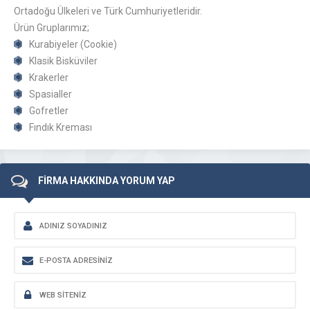
Ortadoğu Ülkeleri ve Türk Cumhuriyetleridir.
Ürün Gruplarımız;
Kurabiyeler (Cookie)
Klasik Bisküviler
Krakerler
Spasialler
Gofretler
Fındık Kreması
FİRMA HAKKINDA YORUM YAP