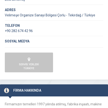
ADRES
Velimeşe Organize Sanayi Bölgesi Çorlu - Tekirdağ / Türkiye
TELEFON
+90 282 674 42 96
SOSYAL MEDYA
SERVİS YERLERİ
TÜRKİYE
FİRMA HAKKINDA
Firmamızın temelleri 1997 yılında atılmış, fabrika inşaatı, makine