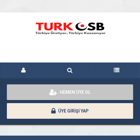
HEMEN ÜYE OL
ÜYE GİRİŞİ YAP