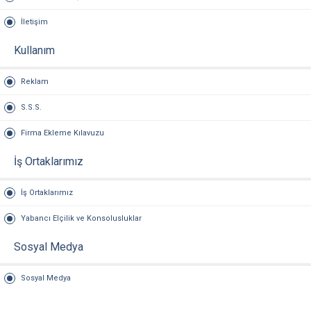
İletişim
Kullanım
Reklam
S.S.S.
Firma Ekleme Kılavuzu
İş Ortaklarımız
İş Ortaklarımız
Yabancı Elçilik ve Konsolusluklar
Sosyal Medya
Sosyal Medya