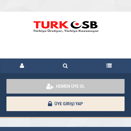
HEMEN ÜYE OL
ÜYE GİRİŞİ YAP