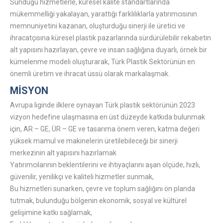
Sunduğu hizmetlerle, küresel kalite standartlarında
mükemmelliği yakalayan, yarattığı farklılıklarla yatırımcısının
memnuniyetini kazanan, oluşturduğu sinerji ile üretici ve
ihracatçısına küresel plastik pazarlarında sürdürülebilir rekabetin
alt yapısını hazırlayan, çevre ve insan sağlığına duyarlı, örnek bir
kümelenme modeli oluşturarak, Türk Plastik Sektörünün en
önemli üretim ve ihracat üssü olarak markalaşmak.
MİSYON
Avrupa liginde ilklere oynayan Türk plastik sektörünün 2023
vizyon hedefine ulaşmasına en üst düzeyde katkıda bulunmak
için, AR – GE, ÜR – GE ve tasarıma önem veren, katma değeri
yüksek mamul ve makinelerin üretilebileceği bir sinerji
merkezinin alt yapısını hazırlamak
Yatırımcılarının beklentilerini ve ihtiyaçlarını aşan ölçüde, hızlı,
güvenilir, yenilikçi ve kaliteli hizmetler sunmak,
Bu hizmetleri sunarken, çevre ve toplum sağlığını ön planda
tutmak, bulunduğu bölgenin ekonomik, sosyal ve kültürel
gelişimine katkı sağlamak,