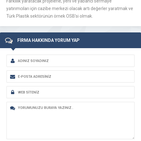
Farklılık yaratacak projelerle, yerli ve yabancı sermaye
yatırımcıları için cazibe merkezi olacak artı değerler yaratmak ve
Türk Plastik sektörünün örnek OSB’si olmak.
FİRMA HAKKINDA YORUM YAP