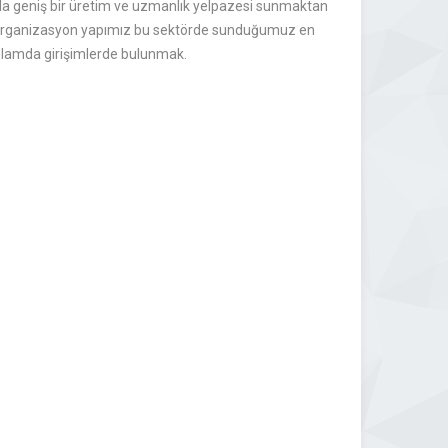
ında geniş bir üretim ve uzmanlık yelpazesi sunmaktan
mik organizasyon yapımız bu sektörde sunduğumuz en
ğlamda girişimlerde bulunmak.