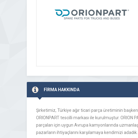
FİRMA HAKKINDA
Şirketimiz, Türkiye ağır ticari parça üretiminin başk
ORIONPART tescilli markası ile kurulmuştur. ORION P
parçaları için uygun Avrupa kamyonlarında uzmanlaştık
pazarların ihtiyaçlarını karşılamaya kendimizi adadık.