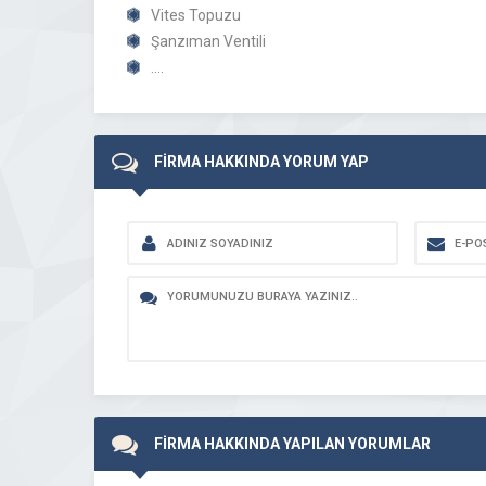
Vites Topuzu
Şanzıman Ventili
….
FİRMA HAKKINDA YORUM YAP
FİRMA HAKKINDA YAPILAN YORUMLAR