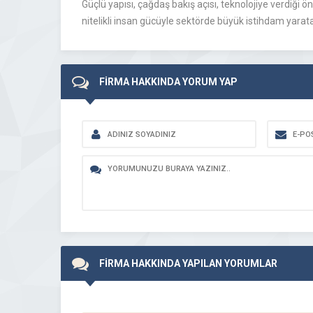
Güçlü yapısı, çağdaş bakış açısı, teknolojiye verdiği ö
nitelikli insan gücüyle sektörde büyük istihdam yarata
FİRMA HAKKINDA YORUM YAP
FİRMA HAKKINDA YAPILAN YORUMLAR