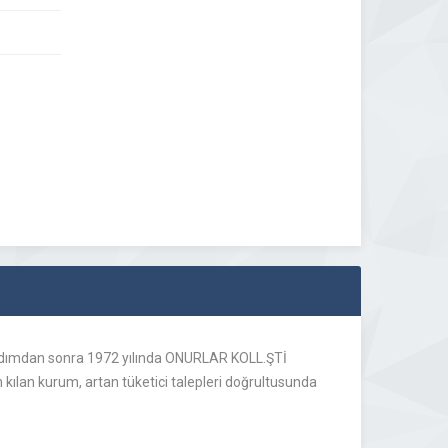
k adımdan sonra 1972 yılında ONURLAR KOLL.ŞTİ
n kılan kurum, artan tüketici talepleri doğrultusunda