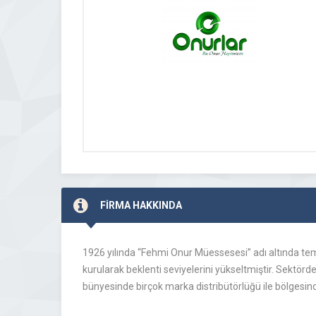
FİRMA HAKKINDA
1926 yılında “Fehmi Onur Müessesesi” adı altında te
kurularak beklenti seviyelerini yükseltmiştir. Sektörde
bünyesinde birçok marka distribütörlüğü ile bölgesin