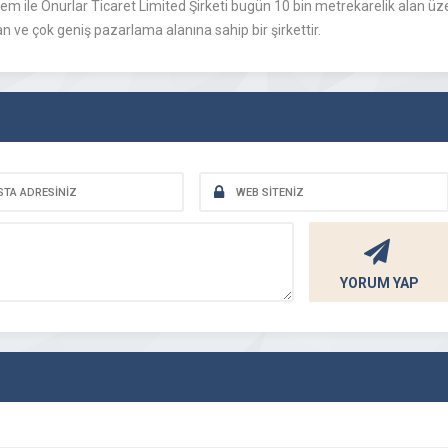
nem ile Onurlar Ticaret Limited Şirketi bugün 10 bin metrekarelik alan üze
n ve çok geniş pazarlama alanına sahip bir şirkettir.
YORUM YAP