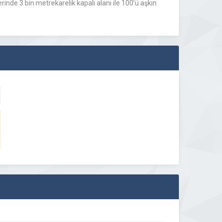
rinde 3 bin metrekarelik kapalı alanı ile 100’ü aşkın