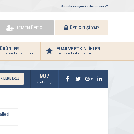
Bizimle çalışmak ister misiniz?
HEMEN ÜYE OL
ÜYE GİRİŞİ YAP
ÜRÜNLER
FUAR VE ETKİNLİKLER
binlerce firma ürünü
fuar ve etkinlik planları
907
RİLERE EKLE
ZİYARETÇİ
llesi