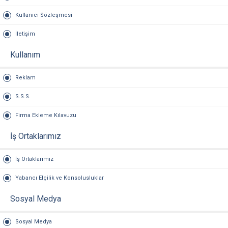
Kullanıcı Sözleşmesi
İletişim
Kullanım
Reklam
S.S.S.
Firma Ekleme Kılavuzu
İş Ortaklarımız
İş Ortaklarımız
Yabancı Elçilik ve Konsolusluklar
Sosyal Medya
Sosyal Medya