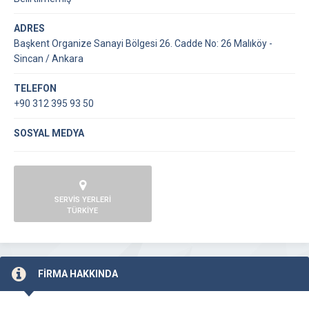
ADRES
Başkent Organize Sanayi Bölgesi 26. Cadde No: 26 Malıköy -
Sincan / Ankara
TELEFON
+90 312 395 93 50
SOSYAL MEDYA
SERVİS YERLERİ
TÜRKİYE
FİRMA HAKKINDA