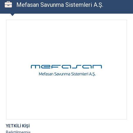
Mefasan Savunma Sistemleri A.Ş.
YETKİLİ KİŞİ
Belirtilmemiş