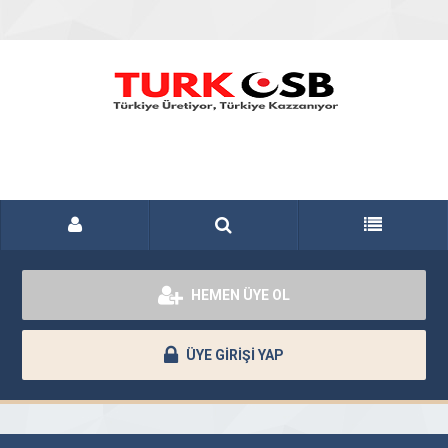
HEMEN ÜYE OL
ÜYE GİRİŞİ YAP