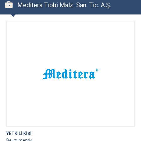
Meditera Tıbbi Malz. San. Tic. A.Ş.
YETKİLİ KİŞİ
Belirtilmemiş