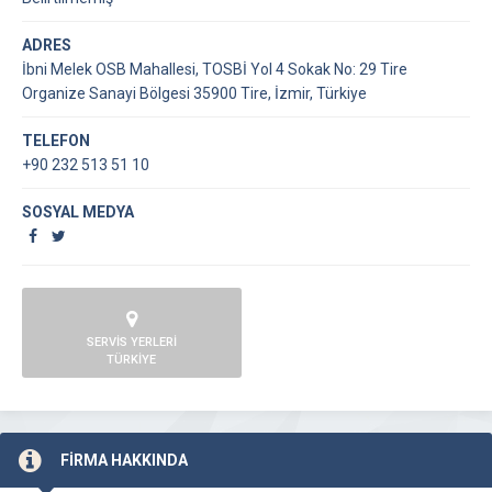
ADRES
İbni Melek OSB Mahallesi, TOSBİ Yol 4 Sokak No: 29 Tire
Organize Sanayi Bölgesi 35900 Tire, İzmir, Türkiye
TELEFON
+90 232 513 51 10
SOSYAL MEDYA
SERVİS YERLERİ
TÜRKİYE
FİRMA HAKKINDA