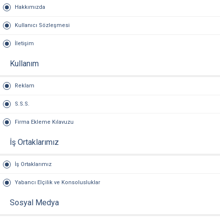
Hakkımızda
Kullanıcı Sözleşmesi
İletişim
Kullanım
Reklam
S.S.S.
Firma Ekleme Kılavuzu
İş Ortaklarımız
İş Ortaklarımız
Yabancı Elçilik ve Konsolusluklar
Sosyal Medya