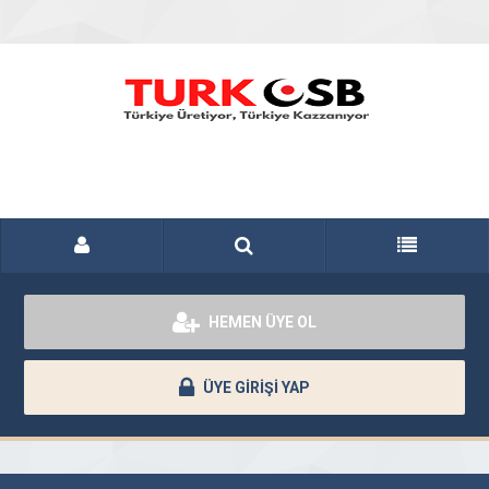
HEMEN ÜYE OL
ÜYE GİRİŞİ YAP