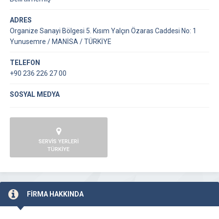
ADRES
Organize Sanayi Bölgesi 5. Kısım Yalçın Özaras Caddesi No: 1
Yunusemre / MANİSA / TÜRKİYE
TELEFON
+90 236 226 27 00
SOSYAL MEDYA
SERVİS YERLERİ
TÜRKİYE
FİRMA HAKKINDA