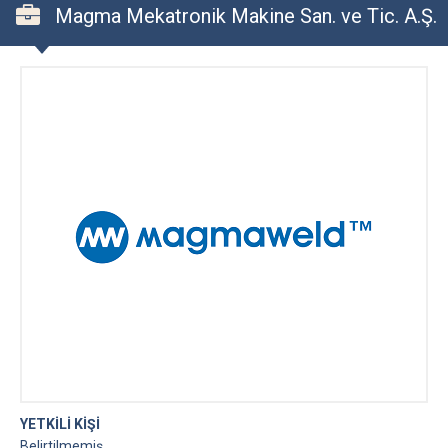
Magma Mekatronik Makine San. ve Tic. A.Ş.
YETKİLİ KİŞİ
Belirtilmemiş