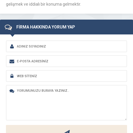
gelişmek ve iddialı bir konuma gelmektir.
FİRMA HAKKINDA YORUM YAP