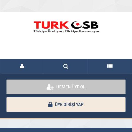
HEMEN ÜYE OL
ÜYE GİRİŞİ YAP