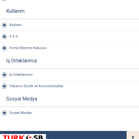
Kullanım
Reklam
S.S.S.
Firma Ekleme Kılavuzu
İş Ortaklarımız
İş Ortaklarımız
Yabancı Elçilik ve Konsolusluklar
Sosyal Medya
Sosyal Medya