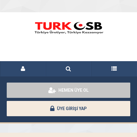
HEMEN ÜYE OL
ÜYE GİRİŞİ YAP