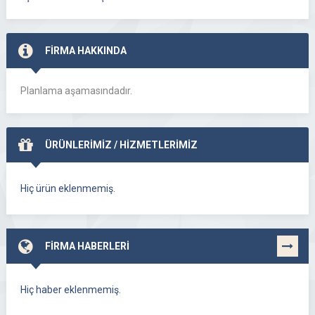
FİRMA HAKKINDA
Planlama aşamasındadır.
ÜRÜNLERİMİZ / HİZMETLERİMİZ
Hiç ürün eklenmemiş.
FİRMA HABERLERİ
TÜMÜNÜ
GÖR
Hiç haber eklenmemiş.