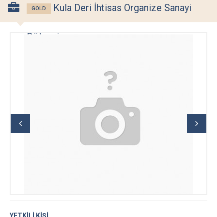
Kula Deri İhtisas Organize Sanayi
GOLD
Bölgesi
YETKİLİ KİŞİ