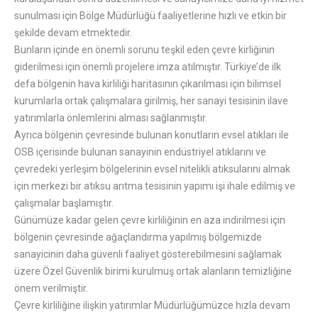
sunulması için Bölge Müdürlüğü faaliyetlerine hızlı ve etkin bir
şekilde devam etmektedir.
Bunların içinde en önemli sorunu teşkil eden çevre kirliğinin
giderilmesi için önemli projelere imza atılmıştır. Türkiye’de ilk
defa bölgenin hava kirliliği haritasının çıkarılması için bilimsel
kurumlarla ortak çalışmalara girilmiş, her sanayi tesisinin ilave
yatırımlarla önlemlerini alması sağlanmıştır.
Ayrıca bölgenin çevresinde bulunan konutların evsel atıkları ile
OSB içerisinde bulunan sanayinin endüstriyel atıklarını ve
çevredeki yerleşim bölgelerinin evsel nitelikli atıksularını almak
için merkezi bir atıksu arıtma tesisinin yapımı işi ihale edilmiş ve
çalışmalar başlamıştır.
Günümüze kadar gelen çevre kirliliğinin en aza indirilmesi için
bölgenin çevresinde ağaçlandırma yapılmış bölgemizde
sanayicinin daha güvenli faaliyet gösterebilmesini sağlamak
üzere Özel Güvenlik birimi kurulmuş ortak alanların temizliğine
önem verilmiştir.
Çevre kirliliğine ilişkin yatırımlar Müdürlüğümüzce hızla devam