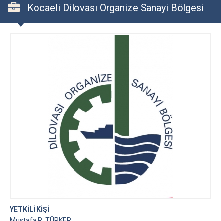
Kocaeli Dilovası Organize Sanayi Bölgesi
YETKİLİ KİŞİ
Mustafa R. TÜRKER