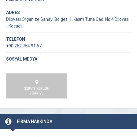
ADRES
Dilovası Organize Sanayi Bölgesi 1. Kısım Tuna Cad. No:4 Dilovası
- Kocaeli
TELEFON
+90 262 754 91 67
SOSYAL MEDYA
SERVİS YERLERİ
TÜRKİYE
FİRMA HAKKINDA