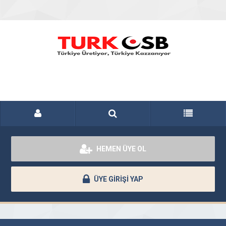
HEMEN ÜYE OL
ÜYE GİRİŞİ YAP