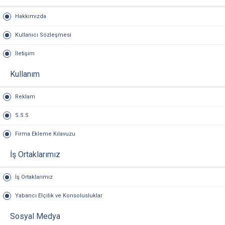
Hakkımızda
Kullanıcı Sözleşmesi
İletişim
Kullanım
Reklam
S.S.S.
Firma Ekleme Kılavuzu
İş Ortaklarımız
İş Ortaklarımız
Yabancı Elçilik ve Konsolusluklar
Sosyal Medya