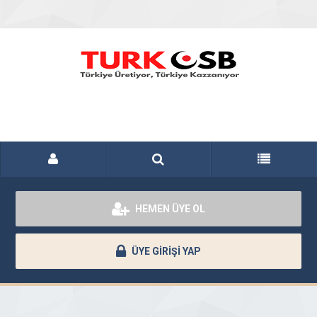
HEMEN ÜYE OL
ÜYE GİRİŞİ YAP