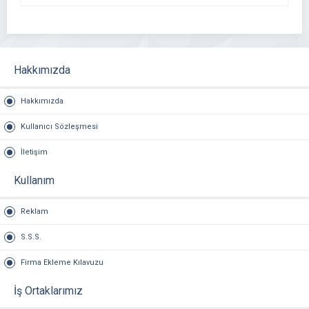
Hakkımızda
Hakkımızda
Kullanıcı Sözleşmesi
İletişim
Kullanım
Reklam
S.S.S.
Firma Ekleme Kılavuzu
İş Ortaklarımız