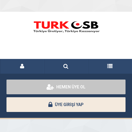
HEMEN ÜYE OL
ÜYE GİRİŞİ YAP