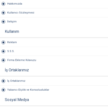
Hakkımızda
Kullanıcı Sözleşmesi
İletişim
Kullanım
Reklam
S.S.S.
Firma Ekleme Kılavuzu
İş Ortaklarımız
İş Ortaklarımız
Yabancı Elçilik ve Konsolusluklar
Sosyal Medya