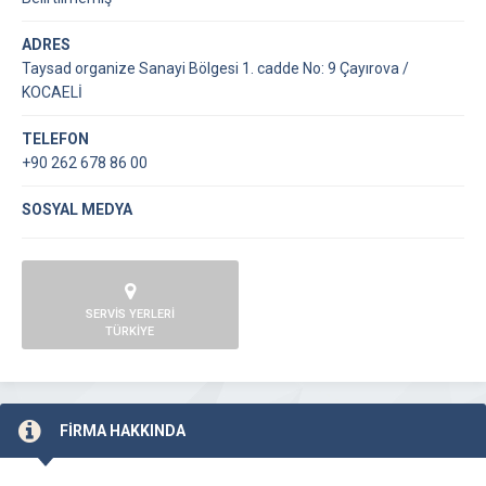
ADRES
Taysad organize Sanayi Bölgesi 1. cadde No: 9 Çayırova /
KOCAELİ
TELEFON
+90 262 678 86 00
SOSYAL MEDYA
SERVİS YERLERİ
TÜRKİYE
FİRMA HAKKINDA