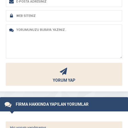
YORUM YAP
FİRMA HAKKINDA YAPILAN YORUMLAR
Hiç yorum yapılmamış.