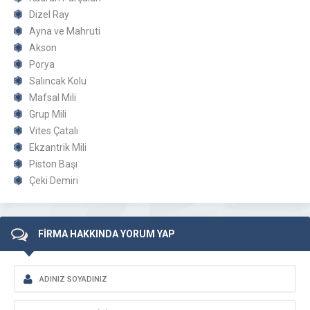
Dizel Ray
Ayna ve Mahruti
Akson
Porya
Salıncak Kolu
Mafsal Mili
Grup Mili
Vites Çatalı
Ekzantrik Mili
Piston Başı
Çeki Demiri
FİRMA HAKKINDA YORUM YAP