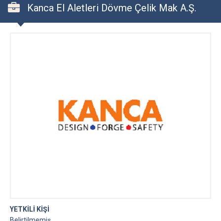
Kanca El Aletleri Dövme Çelik Mak A.Ş.
YETKİLİ KİŞİ
Belirtilmemiş