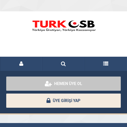
HEMEN ÜYE OL
ÜYE GİRİŞİ YAP