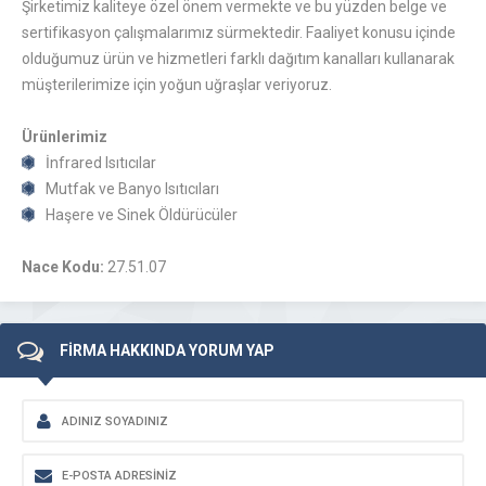
Şirketimiz kaliteye özel önem vermekte ve bu yüzden belge ve
sertifikasyon çalışmalarımız sürmektedir. Faaliyet konusu içinde
olduğumuz ürün ve hizmetleri farklı dağıtım kanalları kullanarak
müşterilerimize için yoğun uğraşlar veriyoruz.
Ürünlerimiz
İnfrared Isıtıcılar
Mutfak ve Banyo Isıtıcıları
Haşere ve Sinek Öldürücüler
Nace Kodu:
27.51.07
FİRMA HAKKINDA YORUM YAP