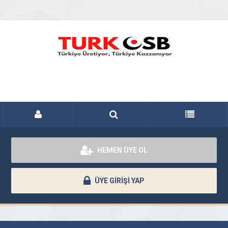
HEMEN ÜYE OL
ÜYE GİRİŞİ YAP