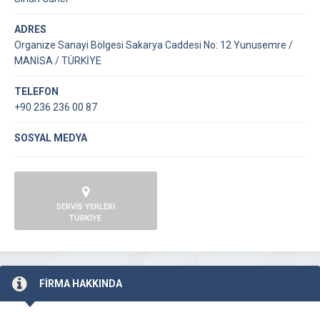
ADRES
Organize Sanayi Bölgesi Sakarya Caddesi No: 12 Yunusemre /
MANİSA / TÜRKİYE
TELEFON
+90 236 236 00 87
SOSYAL MEDYA
SERVİS YERLERİ
TÜRKİYE
FİRMA HAKKINDA