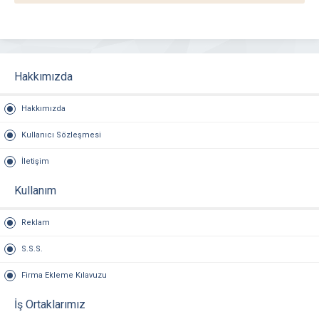
Hakkımızda
Hakkımızda
Kullanıcı Sözleşmesi
İletişim
Kullanım
Reklam
S.S.S.
Firma Ekleme Kılavuzu
İş Ortaklarımız