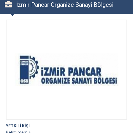
İzmir Pancar Organize Sanayi Bölgesi
YETKİLİ KİŞİ
Belirtilmemiş