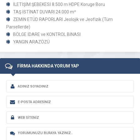
İLETİŞİM ŞEBEKESİ 8.500 m HDPE Koruge Boru
TAŞ İSTİNAT DUVARI 24.000 m²
ZEMİN ETÜD RAPORLARI Jeolojik ve Jeofizik (Tüm
Parsellerde)
BÖLGE İDARE ve KONTROL BİNASI
YANGIN ARAZÖZÜ
FİRMA HAKKINDA YORUM YAP