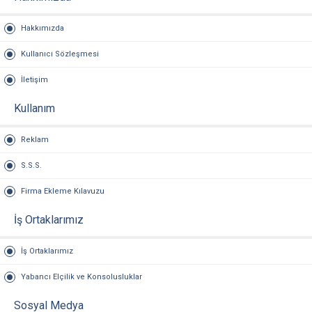
Hakkımızda
Kullanıcı Sözleşmesi
İletişim
Kullanım
Reklam
S.S.S.
Firma Ekleme Kılavuzu
İş Ortaklarımız
İş Ortaklarımız
Yabancı Elçilik ve Konsolusluklar
Sosyal Medya