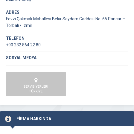
ADRES
Fevzi Çakmak Mahallesi Bekir Saydam Caddesi No: 65 Pancar –
Torbalı / İzmir
TELEFON
+90 232 864 22 80
SOSYAL MEDYA
SERVİS YERLERİ
TÜRKİYE
FİRMA HAKKINDA