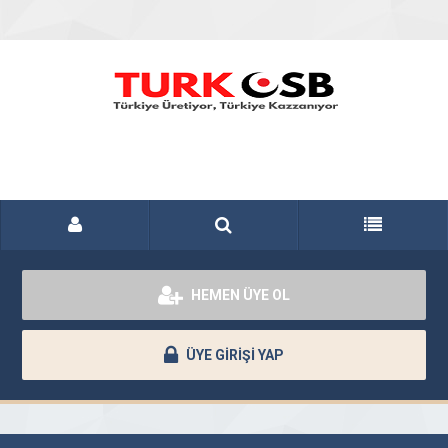
HEMEN ÜYE OL
ÜYE GİRİŞİ YAP