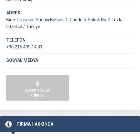
ADRES
Birlik Organize Sanayi Bölgesi 1. Cadde 6. Sokak No: 4 Tuzla -
İstanbul / Türkiye
TELEFON
+90 216 499 14 31
SOSYAL MEDYA
SERVİS YERLERİ
TÜRKİYE
FİRMA HAKKINDA