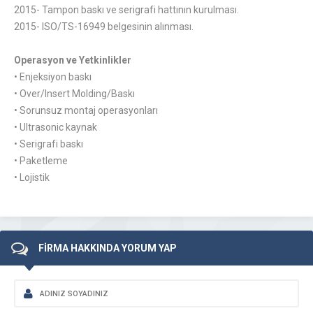
2015- Tampon baskı ve serigrafi hattının kurulması.
2015- ISO/TS-16949 belgesinin alınması.
Operasyon ve Yetkinlikler
• Enjeksiyon baskı
• Over/Insert Molding/Baskı
• Sorunsuz montaj operasyonları
• Ultrasonic kaynak
• Serigrafi baskı
• Paketleme
• Lojistik
FİRMA HAKKINDA YORUM YAP