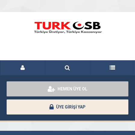
HEMEN ÜYE OL
ÜYE GİRİŞİ YAP