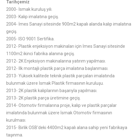
Tarihçemiz
2000- İsmak kuruluş yılı.
2003- Kalıp imalatına geçiş.
2004- İmes Sanayi sitesinde 900m2 kapalı alanda kalıp imalatına
geçiş.
2005- ISO 9001 Sertifika.
2012- Plastik enjeksiyon makinaları için İmes Sanayi sitesinde
1100m2 ikinci fabrika alanına geçiş.
2012- 2K Enjeksiyon makinalarına yatırım yapılması.
2012- İlk montajlı plastik parça imalatına başlanması.
2013- Yüksek kalitede teknik plastik parçaları imalatında
bulunmak üzere İsmak Plastik firmasının kuruluşu.
2013- 2K plastik kalıplarının başarıyla yapılması.
2013- 2K plastik parça üretimine geçiş.
2014- Otomotiv firmalarına proje, kalıp ve plastik parçalar
imalatında bulunmak üzere İsmak Otomotiv firmasının
kurulması.
2015- Birlik OSB’deki 4400m2 kapalı alana sahip yeni fabrikaya
taşınma.