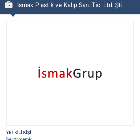
İsmak Plastik ve Kalıp San. Tic. Ltd. Şti.
YETKİLİ KİŞİ
Belirtilmemiş