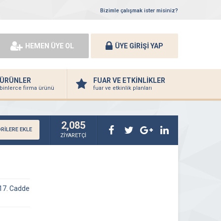
Bizimle çalışmak ister misiniz?
HEMEN ÜYE OL
ÜYE GİRİŞİ YAP
ÜRÜNLER
FUAR VE ETKİNLİKLER
binlerce firma ürünü
fuar ve etkinlik planları
2,085
RİLERE EKLE
ZİYARETÇİ
 17. Cadde