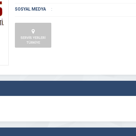
SOSYAL MEDYA
:
SERVİS YERLERİ
TÜRKİYE