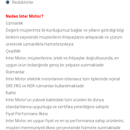
Redüktörler
Neden İnter Motor?
Uzmanlık
Değerli müşterimiz ile kurduğumuz bağlar ve yılların getirdiği bilgi
birikimi sayesinde müşterilerin ihtayaçlarını anlayacak ve çözüm
üretecek uzmanlıkta hizmetinizdeyiz.
Çeşitlilik
Inter Motor, müşterilerine, istek ve ihtiyaçlar doğrultusunda, en
uygun ürün tedariğinde geniş bir yelpaze sunmaktadır.
Rulmanlar
Inter Motor elektrik motorlarının istisnasız tüm tiplerinde orjinal
SKF, FAG ve NSK rulmanları kullanılmaktadır.
Kalite
Inter Motor’un yüksek kalitedeki tüm ürünleri ile dünya
standartlarına uygunluğa ve sertifika yeterliliğine sahiptir.
Fiyat Performans İlkesi
Inter Motor, en uygun fiyat ve en iyi performansa sahip ürünlerini,
müşteri memnuniyeti ilkesi çerçevesinde hizmete sunmaktadır.