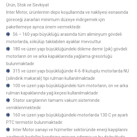
Ürün, Stok ve Sevkiyat
Inter Motor, ürünlerinin depo koşullarında ve nakliyesi esnasında
göreceği zararları minimum düzeye indirgemek için
paketlemeye ayrıca önem vermektedir.
56 – 160 yapı büyüklüğü arasında tüm aliminyum gövdeli
motorlarda, sökülüp takılabilen ayaklar mevcuttur.
180 ve üzeri yapı büyüklüğündeki dökme demir (pik) gövdeli
motorların ön ve arka kapaklarında yağlama gresörlüğü
bulunmaktadır.
315 ve üzeri yapı büyüklüğünde 4-6-8 kutuplu motorlarda NU
(silindirik makaralı) tipi rulman kullanılmaktadır.
100 ve üzeri yapı büyüklüğündeki tüm motorların, ön ve arka
rulman kapaklarında yağ keçesi kullanılmaktadır.
Stator sargılarının tamamı vakum sisteminde
verniklenmektedir.
160 ve üzeri yapı büyüklüğündeki motorlarda 130 C ye ayarlı
PTC termistör bulunmaktadır.
Inter Motor sanayi ve hizmetler sektöründe enerji kayıplarını