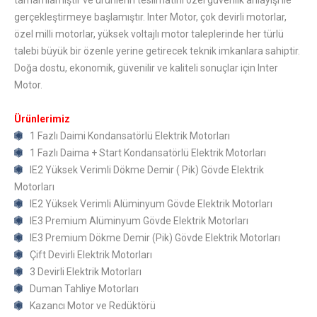
tamamlamıştır ve ürünlerin teslimatını özel güvenlik anlayışı ile
gerçekleştirmeye başlamıştır. Inter Motor, çok devirli motorlar,
özel milli motorlar, yüksek voltajlı motor taleplerinde her türlü
talebi büyük bir özenle yerine getirecek teknik imkanlara sahiptir.
Doğa dostu, ekonomik, güvenilir ve kaliteli sonuçlar için Inter
Motor.
Ürünlerimiz
1 Fazlı Daimi Kondansatörlü Elektrik Motorları
1 Fazlı Daima + Start Kondansatörlü Elektrik Motorları
IE2 Yüksek Verimli Dökme Demir ( Pik) Gövde Elektrik
Motorları
IE2 Yüksek Verimli Alüminyum Gövde Elektrik Motorları
IE3 Premium Alüminyum Gövde Elektrik Motorları
IE3 Premium Dökme Demir (Pik) Gövde Elektrik Motorları
Çift Devirli Elektrik Motorları
3 Devirli Elektrik Motorları
Duman Tahliye Motorları
Kazancı Motor ve Redüktörü