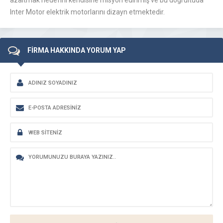
azaltmak hedefini kendisine misyon edinmiş ve bu doğrultuda
Inter Motor elektrik motorlarını dizayn etmektedir.
FİRMA HAKKINDA YORUM YAP