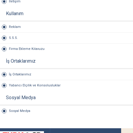
İletişim
Kullanım
Reklam
S.S.S.
Firma Ekleme Kılavuzu
İş Ortaklarımız
İş Ortaklarımız
Yabancı Elçilik ve Konsolusluklar
Sosyal Medya
Sosyal Medya