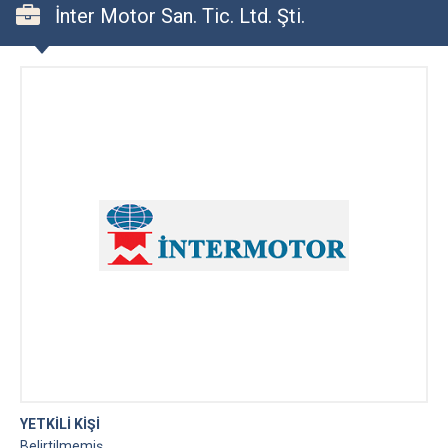
İnter Motor San. Tic. Ltd. Şti.
YETKİLİ KİŞİ
Belirtilmemiş