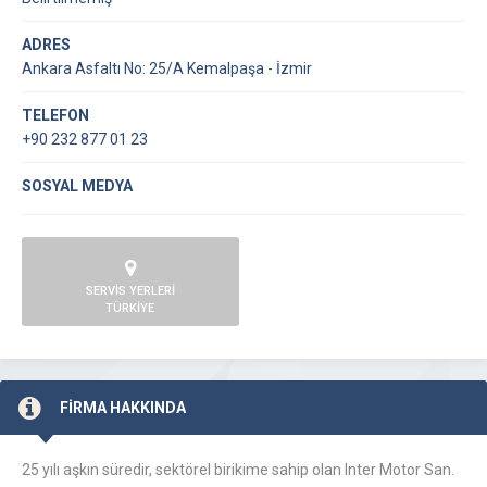
ADRES
Ankara Asfaltı No: 25/A Kemalpaşa - İzmir
TELEFON
+90 232 877 01 23
SOSYAL MEDYA
SERVİS YERLERİ
TÜRKİYE
FİRMA HAKKINDA
25 yılı aşkın süredir, sektörel birikime sahip olan Inter Motor San.