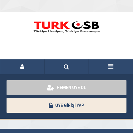
HEMEN ÜYE OL
ÜYE GİRİŞİ YAP