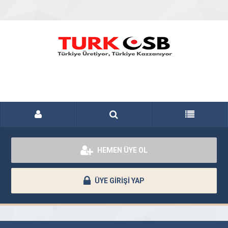
HEMEN ÜYE OL
ÜYE GİRİŞİ YAP