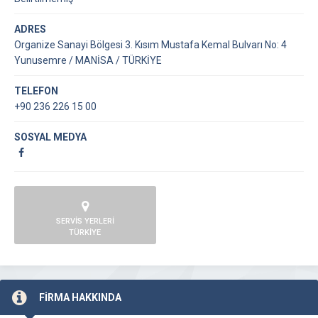
ADRES
Organize Sanayi Bölgesi 3. Kısım Mustafa Kemal Bulvarı No: 4
Yunusemre / MANİSA / TÜRKİYE
TELEFON
+90 236 226 15 00
SOSYAL MEDYA
SERVİS YERLERİ
TÜRKİYE
FİRMA HAKKINDA