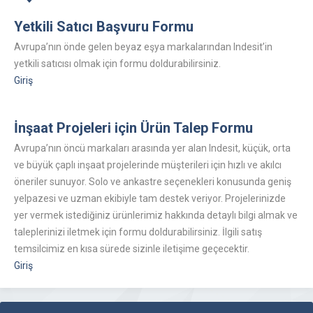
Yetkili Satıcı Başvuru Formu
Avrupa’nın önde gelen beyaz eşya markalarından Indesit’in
yetkili satıcısı olmak için formu doldurabilirsiniz.
Giriş
İnşaat Projeleri için Ürün Talep Formu
Avrupa’nın öncü markaları arasında yer alan Indesit, küçük, orta
ve büyük çaplı inşaat projelerinde müşterileri için hızlı ve akılcı
öneriler sunuyor. Solo ve ankastre seçenekleri konusunda geniş
yelpazesi ve uzman ekibiyle tam destek veriyor. Projelerinizde
yer vermek istediğiniz ürünlerimiz hakkında detaylı bilgi almak ve
taleplerinizi iletmek için formu doldurabilirsiniz. İlgili satış
temsilcimiz en kısa sürede sizinle iletişime geçecektir.
Giriş