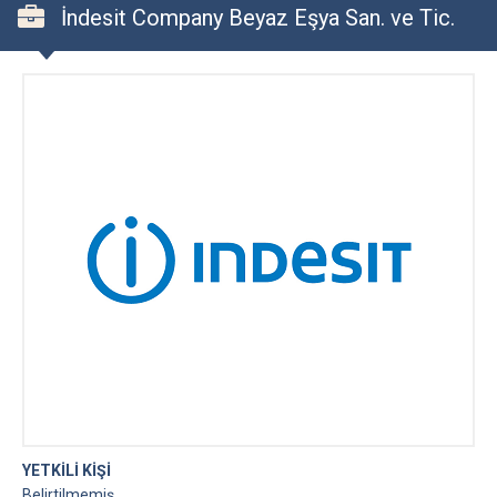
İndesit Company Beyaz Eşya San. ve Tic.
A.Ş.
YETKİLİ KİŞİ
Belirtilmemiş