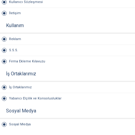
Kullanıcı Sözleşmesi
İletişim
Kullanım
Reklam
S.S.S.
Firma Ekleme Kılavuzu
İş Ortaklarımız
İş Ortaklarımız
Yabancı Elçilik ve Konsolusluklar
Sosyal Medya
Sosyal Medya