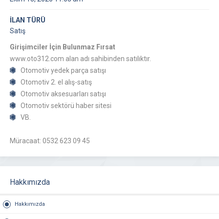
İLAN TÜRÜ
Satış
Girişimciler İçin Bulunmaz Fırsat
www.oto312.com alan adı sahibinden satılıktır.
Otomotiv yedek parça satışı
Otomotiv 2. el alış-satış
Otomotiv aksesuarları satışı
Otomotiv sektörü haber sitesi
VB.
Müracaat: 0532 623 09 45
Hakkımızda
Hakkımızda