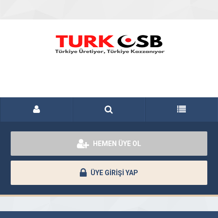
HEMEN ÜYE OL
ÜYE GİRİŞİ YAP