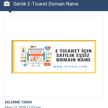
Satılık E-Ticaret Domain Name
EKLENME TARİHİ
Ekim 13, 2020 11:03 am