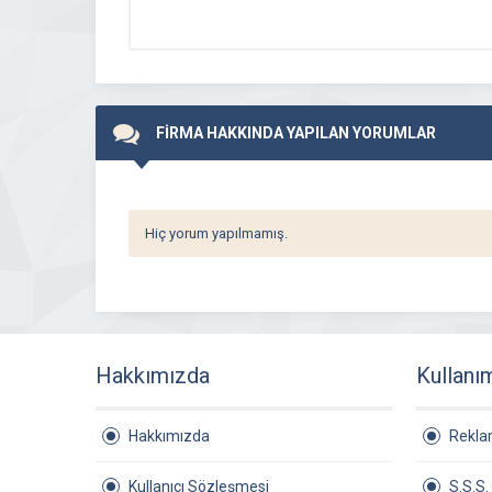
FİRMA HAKKINDA YAPILAN YORUMLAR
Hiç yorum yapılmamış.
Hakkımızda
Kullanı
Hakkımızda
Rekl
Kullanıcı Sözleşmesi
S.S.S.