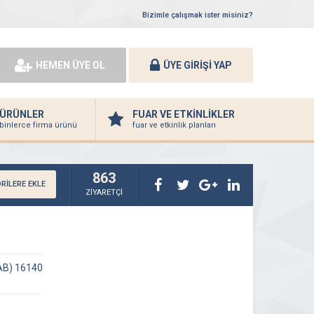
Bizimle çalışmak ister misiniz?
HEMEN ÜYE OL
ÜYE GİRİŞİ YAP
ÜRÜNLER
FUAR VE ETKİNLİKLER
binlerce firma ürünü
fuar ve etkinlik planları
863
RİLERE EKLE
ZİYARETÇİ
AB) 16140