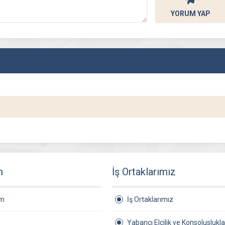
YORUM YAP
m
İş Ortaklarımız
am
İş Ortaklarımız
Yabancı Elçilik ve Konsoluslukla