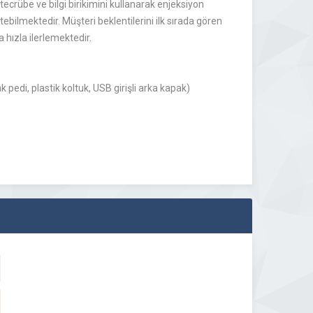
crübe ve bilgi birikimini kullanarak enjeksiyon
ebilmektedir. Müşteri beklentilerini ilk sırada gören
 hızla ilerlemektedir.
 pedi, plastik koltuk, USB girişli arka kapak)