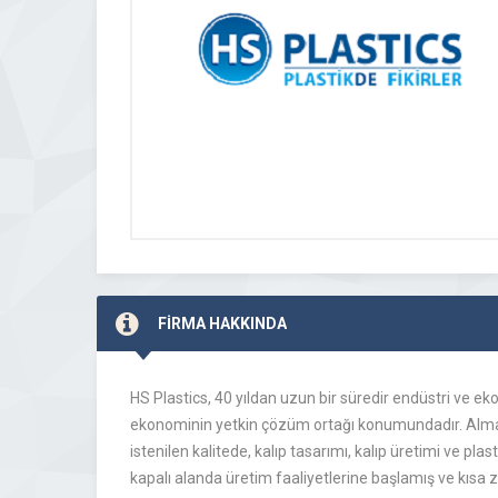
FİRMA HAKKINDA
HS Plastics, 40 yıldan uzun bir süredir endüstri ve 
ekonominin yetkin çözüm ortağı konumundadır. Alman
istenilen kalitede, kalıp tasarımı, kalıp üretimi ve p
kapalı alanda üretim faaliyetlerine başlamış ve kısa