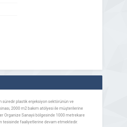
n süredir plastik enjeksiyon sektörünün ve
ası, 2000 m2 bakım atölyesi ile müşterilerine
Nilüfer Organize Sanayii bölgesinde 1000 metrekare
m tesisinde faaliyetlerine devam etmektedir.