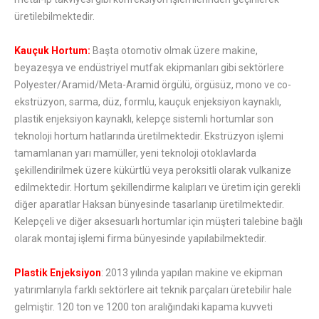
üretilebilmektedir.
Kauçuk Hortum:
Başta otomotiv olmak üzere makine,
beyazeşya ve endüstriyel mutfak ekipmanları gibi sektörlere
Polyester/Aramid/Meta-Aramid örgülü, örgüsüz, mono ve co-
ekstrüzyon, sarma, düz, formlu, kauçuk enjeksiyon kaynaklı,
plastik enjeksiyon kaynaklı, kelepçe sistemli hortumlar son
teknoloji hortum hatlarında üretilmektedir. Ekstrüzyon işlemi
tamamlanan yarı mamüller, yeni teknoloji otoklavlarda
şekillendirilmek üzere kükürtlü veya peroksitli olarak vulkanize
edilmektedir. Hortum şekillendirme kalıpları ve üretim için gerekli
diğer aparatlar Haksan bünyesinde tasarlanıp üretilmektedir.
Kelepçeli ve diğer aksesuarlı hortumlar için müşteri talebine bağlı
olarak montaj işlemi firma bünyesinde yapılabilmektedir.
Plastik Enjeksiyon
: 2013 yılında yapılan makine ve ekipman
yatırımlarıyla farklı sektörlere ait teknik parçaları üretebilir hale
gelmiştir. 120 ton ve 1200 ton aralığındaki kapama kuvveti