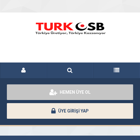
HEMEN ÜYE OL
ÜYE GİRİŞİ YAP