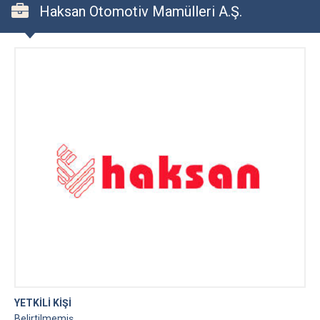
Haksan Otomotiv Mamülleri A.Ş.
YETKİLİ KİŞİ
Belirtilmemiş