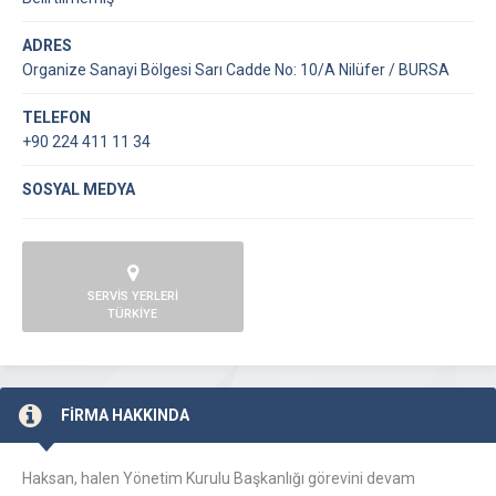
ADRES
Organize Sanayi Bölgesi Sarı Cadde No: 10/A Nilüfer / BURSA
TELEFON
+90 224 411 11 34
SOSYAL MEDYA
SERVİS YERLERİ
TÜRKİYE
FİRMA HAKKINDA
Haksan, halen Yönetim Kurulu Başkanlığı görevini devam