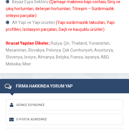
Beyaz Eşya Sektörü
(Çamaşır makinesi kapı contası, Giriş ve
çıkış hortumları, deterjan hortumları, Titreşim – Sızdırmazlık
önleyici parçalar)
Alt Yapı ve Yapı ürünleri
(Yapı sızdırmazlık takozları, Yapı
profilleri, İzolasyon parçaları, Saçlı ve kauçuklu ürünler)
İhracat Yapılan Ülkeler;
Rusya, Çin, Thailand, Yunanistan,
Macaristan, Slovakya, Polonya, Çek Cumhuriyeti, Avusturya,
Slovenya, İsviçre, Almanya, Belçika, Fransa, İspanya, ABD,
Meksika, Mısır
FİRMA HAKKINDA YORUM YAP