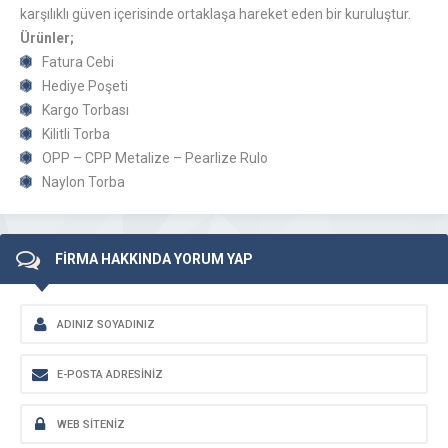
karşılıklı güven içerisinde ortaklaşa hareket eden bir kuruluştur.
Ürünler;
Fatura Cebi
Hediye Poşeti
Kargo Torbası
Kilitli Torba
OPP – CPP Metalize – Pearlize Rulo
Naylon Torba
FİRMA HAKKINDA YORUM YAP