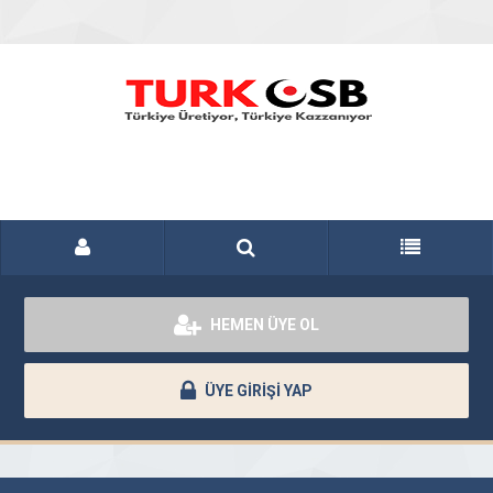
HEMEN ÜYE OL
ÜYE GİRİŞİ YAP