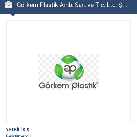
Görkem Plastik Amb. San. ve Tic. Ltd. Şti.
YETKİLİ KİŞİ
Belirtilmemiş