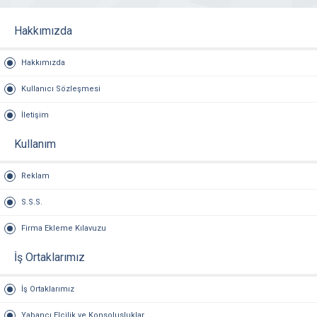
Hakkımızda
Hakkımızda
Kullanıcı Sözleşmesi
İletişim
Kullanım
Reklam
S.S.S.
Firma Ekleme Kılavuzu
İş Ortaklarımız
İş Ortaklarımız
Yabancı Elçilik ve Konsolusluklar