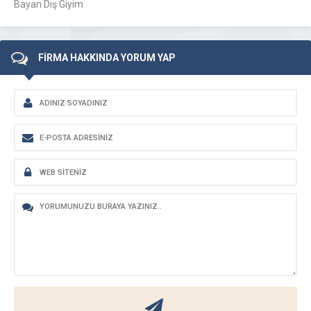
Bayan Dış Giyim
FİRMA HAKKINDA YORUM YAP