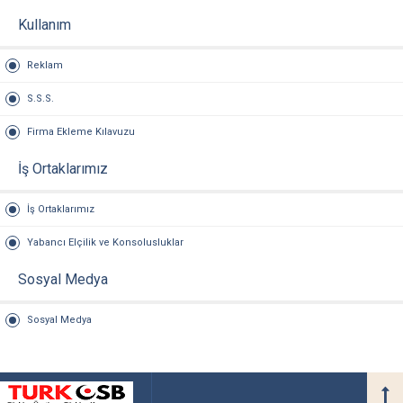
Kullanım
Reklam
S.S.S.
Firma Ekleme Kılavuzu
İş Ortaklarımız
İş Ortaklarımız
Yabancı Elçilik ve Konsolusluklar
Sosyal Medya
Sosyal Medya