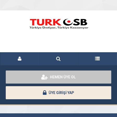
HEMEN ÜYE OL
ÜYE GİRİŞİ YAP