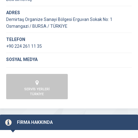
ADRES
Demirtaş Organize Sanayi Bölgesi Erguvan Sokak No: 1
Osmangazi / BURSA / TÜRKİYE
TELEFON
+90 224 261 11 35
SOSYAL MEDYA
SERVİS YERLERİ
TÜRKİYE
FİRMA HAKKINDA