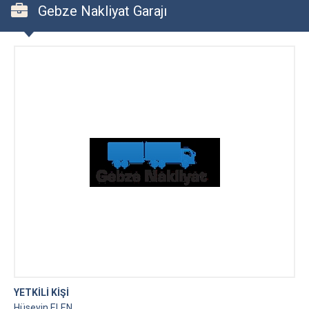
Gebze Nakliyat Garajı
YETKİLİ KİŞİ
Hüseyin ELEN