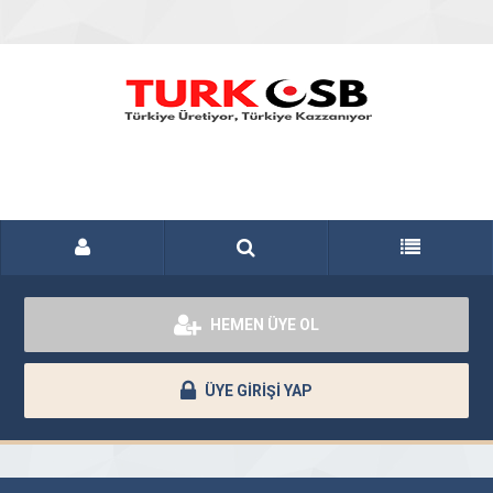
HEMEN ÜYE OL
ÜYE GİRİŞİ YAP