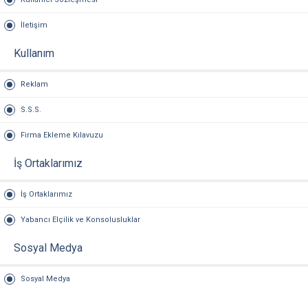
İletişim
Kullanım
Reklam
S.S.S.
Firma Ekleme Kılavuzu
İş Ortaklarımız
İş Ortaklarımız
Yabancı Elçilik ve Konsolusluklar
Sosyal Medya
Sosyal Medya