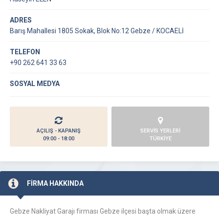
ADRES
Barış Mahallesi 1805 Sokak, Blok No:12 Gebze / KOCAELİ
TELEFON
+90 262 641 33 63
SOSYAL MEDYA
AÇILIŞ - KAPANIŞ
SERVİS YERLERİ
09:00 - 18:00
TÜRKİYE
FİRMA HAKKINDA
Gebze Nakliyat Garajı firması Gebze ilçesi başta olmak üzere