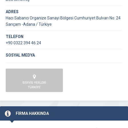
ADRES
Hacı Sabancı Organize Sanayi Bölgesi Cumhuriyet Bulvarı No: 24
Sarıçam -Adana / Türkiye
TELEFON
+90 0322 394 46 24
SOSYAL MEDYA
SERVİS YERLERİ
TÜRKİYE
FİRMA HAKKINDA