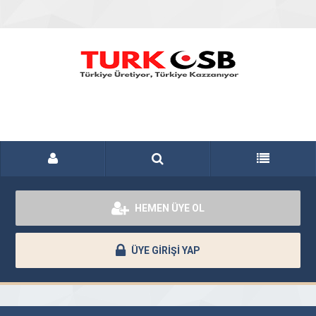
HEMEN ÜYE OL
ÜYE GİRİŞİ YAP