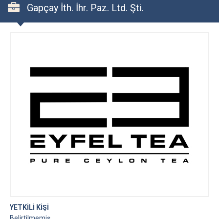
Gapçay İth. İhr. Paz. Ltd. Şti.
YETKİLİ KİŞİ
Belirtilmemiş