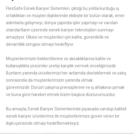
FlexSafe Esnek Bariyer Sistemleri, çıktığı bu yolda kurduğu iş
ortaklıkları ve müşteri ilişkilerinde ekibiyle bir bütün olarak, emin
adımlarla gelişmeyi, dünya çapında işler yapmayı ve varolan
standartların üzerinde esnek bariyer teknolojileri sunmayı
amaçlıyor. Ülkesi ve müşterileri için kalite, güvenilirlik ve
devamlılık simgesi olmayı hedefliyor.
Müşterilerimizin beklentilerine ve aksaklıklarına kalite ve
kullanışlılıkla çözümler üretip karşılık vermek önceliğimizdir.
Bunların yanında ürünlerimizi her anlamda desteklemek ve satış
sonrasında da müşterilerimizin yanında olmak
görevimizdir. Dürüst çalışma prensiplerine ve iş ahlakına uymak
ve buna göre hareket etmek bizim başlıca düsturumuzdur.
Bu amaçla; Esnek Bariyer Sistemlerinde piyasada varolup kaliteli
esnek bariyer ürünlerimiz ile müşterilerimize güven veren bir
ilişki içerisinde olmayı hedeflemekteyiz.