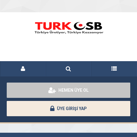
HEMEN ÜYE OL
ÜYE GİRİŞİ YAP