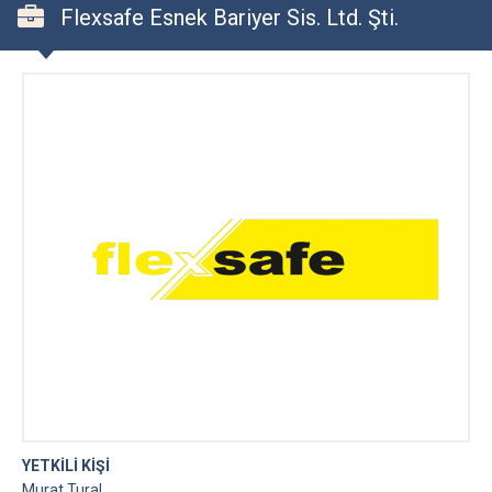
Flexsafe Esnek Bariyer Sis. Ltd. Şti.
YETKİLİ KİŞİ
Murat Tural