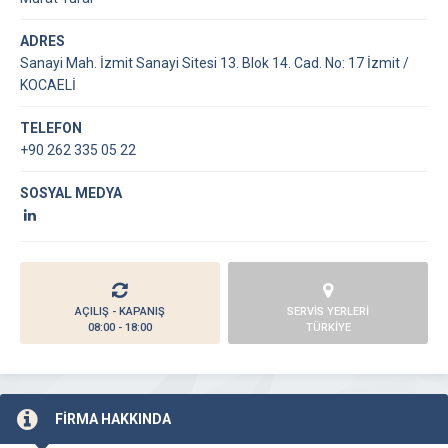
ADRES
Sanayi Mah. İzmit Sanayi Sitesi 13. Blok 14. Cad. No: 17 İzmit /
KOCAELİ
TELEFON
+90 262 335 05 22
SOSYAL MEDYA
AÇILIŞ - KAPANIŞ
SERVİS YERLERİ
08:00 - 18:00
TÜRKİYE
FİRMA HAKKINDA