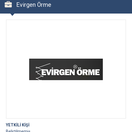
Evirgen Örme
YETKİLİ KİŞİ
Belirtilmemiş