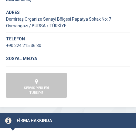
ADRES
Demirtaş Organize Sanayi Bölgesi Papatya Sokak No: 7
Osmangazi / BURSA / TÜRKİYE
TELEFON
+90 224 215 36 30
SOSYAL MEDYA
SERVİS YERLERİ
TÜRKİYE
FİRMA HAKKINDA