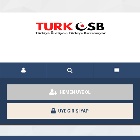
HEMEN ÜYE OL
ÜYE GİRİŞİ YAP