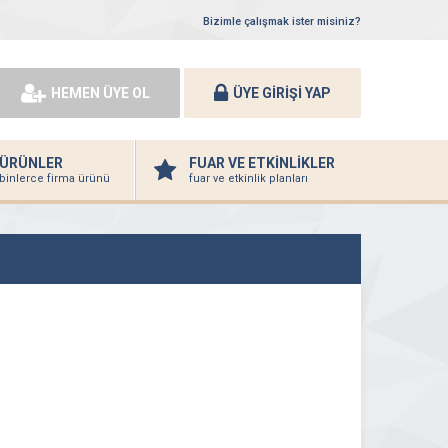
Bizimle çalışmak ister misiniz?
HEMEN ÜYE OL
ÜYE GİRİŞİ YAP
ÜRÜNLER
FUAR VE ETKİNLİKLER
binlerce firma ürünü
fuar ve etkinlik planları