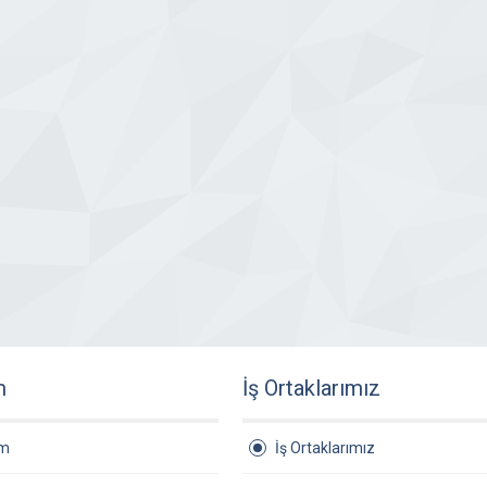
m
İş Ortaklarımız
am
İş Ortaklarımız