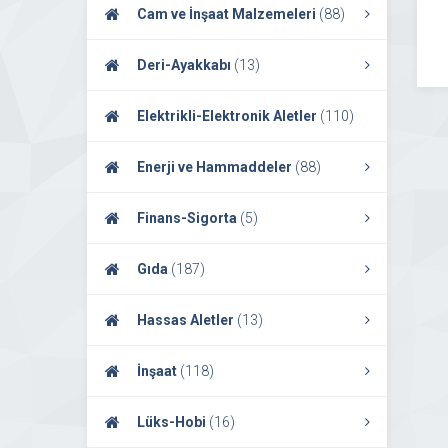
Cam ve İnşaat Malzemeleri
(88)
Deri-Ayakkabı
(13)
Elektrikli-Elektronik Aletler
(110)
Enerji ve Hammaddeler
(88)
Finans-Sigorta
(5)
Gıda
(187)
Hassas Aletler
(13)
İnşaat
(118)
Lüks-Hobi
(16)