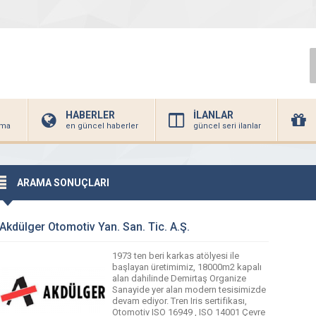
HABERLER
İLANLAR
irma
en güncel haberler
güncel seri ilanlar
ARAMA SONUÇLARI
Akdülger Otomotiv Yan. San. Tic. A.Ş.
1973 ten beri karkas atölyesi ile
başlayan üretimimiz, 18000m2 kapalı
alan dahilinde Demirtaş Organize
Sanayide yer alan modern tesisimizde
devam ediyor. Tren Iris sertifikası,
Otomotiv ISO 16949 , ISO 14001 Çevre