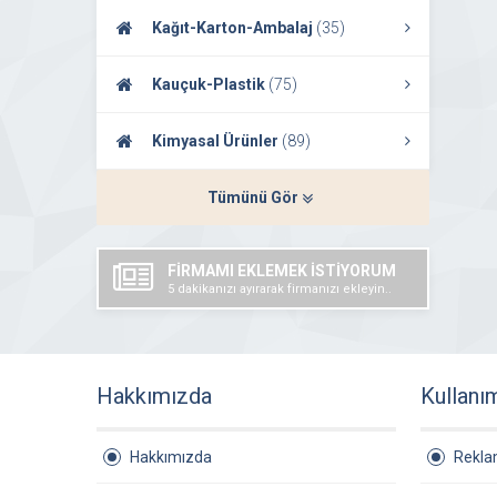
Kağıt-Karton-Ambalaj
(35)
Kauçuk-Plastik
(75)
Kimyasal Ürünler
(89)
Tümünü Gör
FİRMAMI EKLEMEK İSTİYORUM
5 dakikanızı ayırarak firmanızı ekleyin..
Hakkımızda
Kullanı
Hakkımızda
Rekl