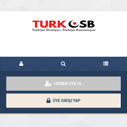
HEMEN ÜYE OL
ÜYE GİRİŞİ YAP