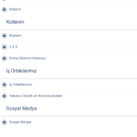
İletişim
Kullanım
Reklam
S.S.S.
Firma Ekleme Kılavuzu
İş Ortaklarımız
İş Ortaklarımız
Yabancı Elçilik ve Konsolusluklar
Sosyal Medya
Sosyal Medya