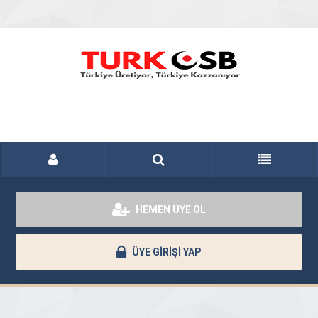
HEMEN ÜYE OL
ÜYE GİRİŞİ YAP