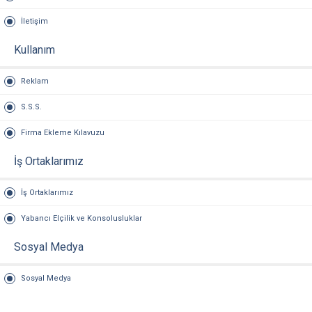
İletişim
Kullanım
Reklam
S.S.S.
Firma Ekleme Kılavuzu
İş Ortaklarımız
İş Ortaklarımız
Yabancı Elçilik ve Konsolusluklar
Sosyal Medya
Sosyal Medya