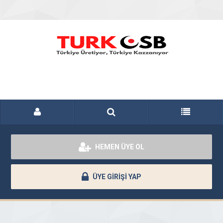
HEMEN ÜYE OL
ÜYE GİRİŞİ YAP