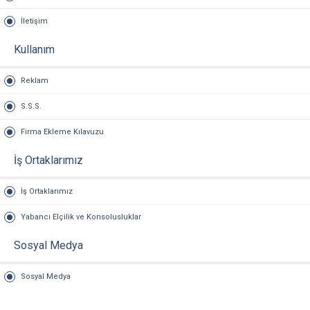
İletişim
Kullanım
Reklam
S.S.S.
Firma Ekleme Kılavuzu
İş Ortaklarımız
İş Ortaklarımız
Yabancı Elçilik ve Konsolusluklar
Sosyal Medya
Sosyal Medya