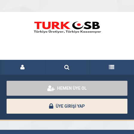
HEMEN ÜYE OL
ÜYE GİRİŞİ YAP