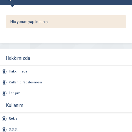
Hiç yorum yapılmamış.
Hakkımızda
Hakkımızda
Kullanıcı Sözleşmesi
İletişim
Kullanım
Reklam
S.S.S.