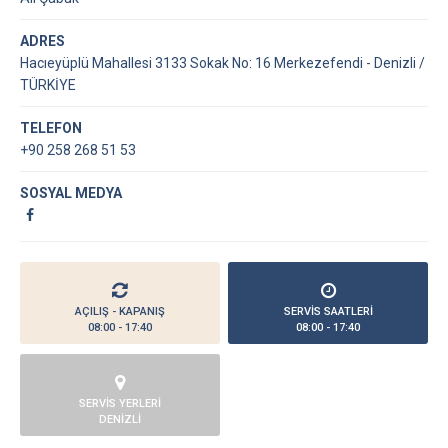
ADRES
Hacıeyüplü Mahallesi 3133 Sokak No: 16 Merkezefendi - Denizli /
TÜRKİYE
TELEFON
+90 258 268 51 53
SOSYAL MEDYA
AÇILIŞ - KAPANIŞ
SERVİS SAATLERİ
08:00 - 17:40
08:00 - 17:40
SERVİS YERLERİ
DENİZLİ